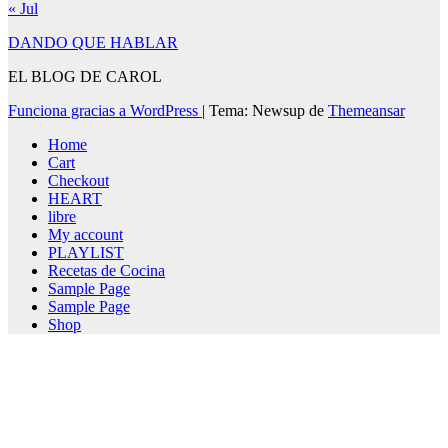
« Jul
DANDO QUE HABLAR
EL BLOG DE CAROL
Funciona gracias a WordPress
|
Tema: Newsup de
Themeansar
Home
Cart
Checkout
HEART
libre
My account
PLAYLIST
Recetas de Cocina
Sample Page
Sample Page
Shop