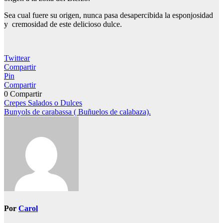
Sea cual fuere su origen, nunca pasa desapercibida la esponjosidad
y cremosidad de este delicioso dulce.
Twittear
Compartir
Pin
Compartir
0
Compartir
Navegación
Crepes Salados o Dulces
Bunyols de carabassa ( Buñuelos de calabaza).
de
entradas
Por
Carol