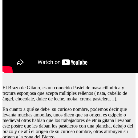
El Brazo de Gitano, es un conocido Pastel de masa cilíndrica y
textura esponjosa que acepta múltiples rellenos ( nata, cabello de
ángel, chocolate, dulce de leche, moka, crema pastelera…).
En cuanto a qué se debe su curioso nombre, podemos decir que
levanta muchas ampollas, unos dicen que su origen es egipcio o
medieval otros hablan que los trabajadores de etnia gitana llevaban
este postre que les daban los pasteleros con una plancha, debajo del
brazo y de ahí el origen de su curioso nombre, otros atribuyen su
origen a la zona del Bierzo.