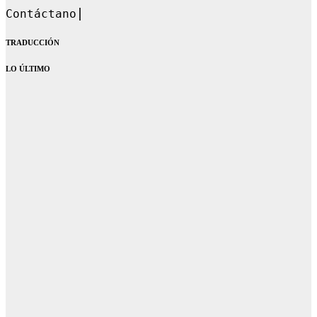
Contáctanos en: dandoq
TRADUCCIÓN
LO ÚLTIMO