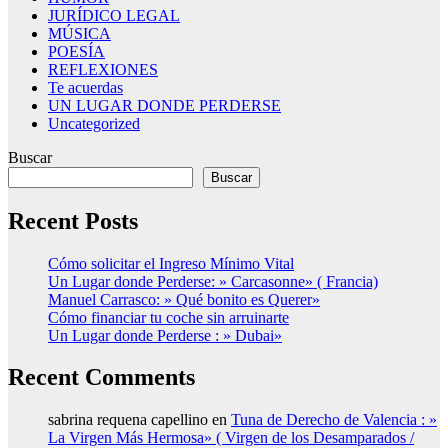
JURÍDICO LEGAL
MÚSICA
POESÍA
REFLEXIONES
Te acuerdas
UN LUGAR DONDE PERDERSE
Uncategorized
Buscar
Buscar
Recent Posts
Cómo solicitar el Ingreso Mínimo Vital
Un Lugar donde Perderse: » Carcasonne» ( Francia)
Manuel Carrasco: » Qué bonito es Querer»
Cómo financiar tu coche sin arruinarte
Un Lugar donde Perderse : » Dubai»
Recent Comments
sabrina requena capellino
en
Tuna de Derecho de Valencia : »
La Virgen Más Hermosa» ( Virgen de los Desamparados /