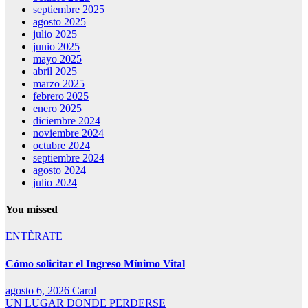
septiembre 2025
agosto 2025
julio 2025
junio 2025
mayo 2025
abril 2025
marzo 2025
febrero 2025
enero 2025
diciembre 2024
noviembre 2024
octubre 2024
septiembre 2024
agosto 2024
julio 2024
You missed
ENTÈRATE
Cómo solicitar el Ingreso Mínimo Vital
agosto 6, 2026
Carol
UN LUGAR DONDE PERDERSE