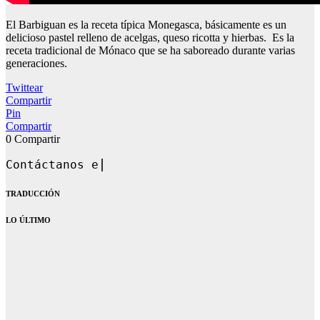
El Barbiguan es la receta típica Monegasca, básicamente es un
delicioso pastel relleno de acelgas, queso ricotta y hierbas. Es la
receta tradicional de Mónaco que se ha saboreado durante varias
generaciones.
Twittear
Compartir
Pin
Compartir
0
Compartir
Bienveni
TRADUCCIÓN
LO ÚLTIMO