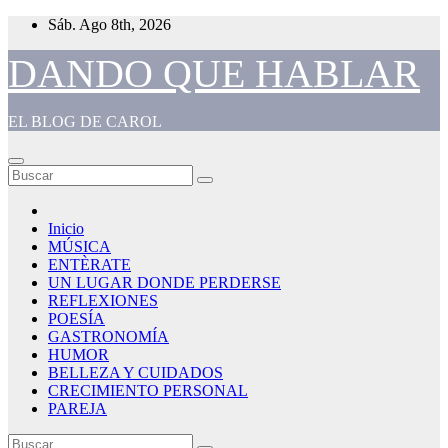
Saltar
Sáb. Ago 8th, 2026
al
contenido
DANDO QUE HABLAR
EL BLOG DE CAROL
Inicio
MÚSICA
ENTÈRATE
UN LUGAR DONDE PERDERSE
REFLEXIONES
POESÍA
GASTRONOMÍA
HUMOR
BELLEZA Y CUIDADOS
CRECIMIENTO PERSONAL
PAREJA