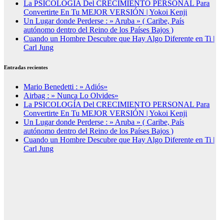
La PSICOLOGÍA Del CRECIMIENTO PERSONAL Para
Convertirte En Tu MEJOR VERSIÓN | Yokoi Kenji
Un Lugar donde Perderse : » Aruba » ( Caribe, País
autónomo dentro del Reino de los Países Bajos )
Cuando un Hombre Descubre que Hay Algo Diferente en Ti |
Carl Jung
Entradas recientes
Mario Benedetti : » Adiós»
Airbag : » Nunca Lo Olvides»
La PSICOLOGÍA Del CRECIMIENTO PERSONAL Para
Convertirte En Tu MEJOR VERSIÓN | Yokoi Kenji
Un Lugar donde Perderse : » Aruba » ( Caribe, País
autónomo dentro del Reino de los Países Bajos )
Cuando un Hombre Descubre que Hay Algo Diferente en Ti |
Carl Jung