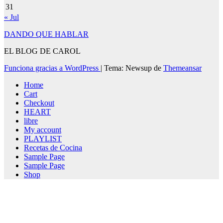
31
« Jul
DANDO QUE HABLAR
EL BLOG DE CAROL
Funciona gracias a WordPress
|
Tema: Newsup de
Themeansar
Home
Cart
Checkout
HEART
libre
My account
PLAYLIST
Recetas de Cocina
Sample Page
Sample Page
Shop