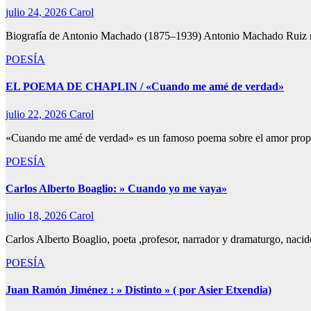
julio 24, 2026
Carol
Biografía de Antonio Machado (1875–1939) Antonio Machado Ruiz nació
POESÍA
EL POEMA DE CHAPLIN / «Cuando me amé de verdad»
julio 22, 2026
Carol
«Cuando me amé de verdad» es un famoso poema sobre el amor propio 
POESÍA
Carlos Alberto Boaglio: » Cuando yo me vaya»
julio 18, 2026
Carol
Carlos Alberto Boaglio, poeta ,profesor, narrador y dramaturgo, nac
POESÍA
Juan Ramón Jiménez : » Distinto » ( por Asier Etxendia)