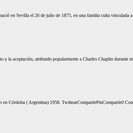
 en Sevilla el 26 de julio de 1875, en una familia culta vinculada a
y la aceptación, atribuido popularmente a Charles Chaplin durante mu
ido en Córdoba ( Argentina) 1958. TwittearCompartirPinCompartir0 Com