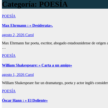
Categoría:
POESÍA
POESÍA
Max Ehrmann : » Desiderata».
agosto 2, 2026
Carol
Max Ehrmann fue poeta, escritor, abogado estadounidense de origen 
…
POESÍA
William Shakespeare: » Carta a un amigo»
agosto 1, 2026
Carol
William Shakespeare fue un dramaturgo, poeta y actor inglés consider
POESÍA
Óscar Hann : » El Doliente»