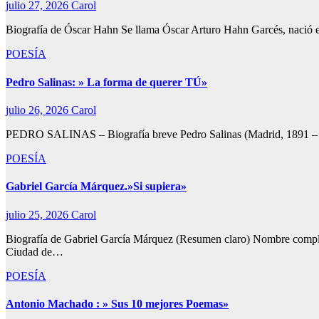
julio 27, 2026
Carol
Biografía de Óscar Hahn Se llama Óscar Arturo Hahn Garcés, nació el 5 
POESÍA
Pedro Salinas: » La forma de querer TÚ»
julio 26, 2026
Carol
PEDRO SALINAS – Biografía breve Pedro Salinas (Madrid, 1891 – Bost
POESÍA
Gabriel García Márquez.»Si supiera»
julio 25, 2026
Carol
Biografía de Gabriel García Márquez (Resumen claro) Nombre comple
Ciudad de…
POESÍA
Antonio Machado : » Sus 10 mejores Poemas»