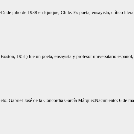
de julio de 1938 en Iquique, Chile. Es poeta, ensayista, crítico litera
on, 1951) fue un poeta, ensayista y profesor universitario español,
to: Gabriel José de la Concordia García MárquezNacimiento: 6 de mar