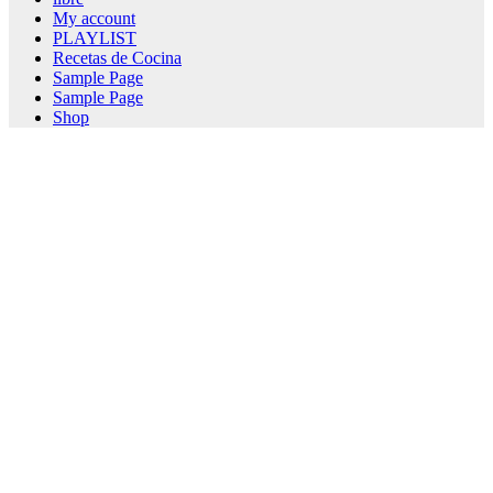
My account
PLAYLIST
Recetas de Cocina
Sample Page
Sample Page
Shop