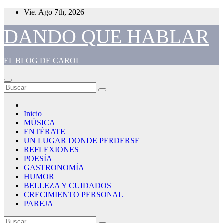
Saltar
Vie. Ago 7th, 2026
al
contenido
DANDO QUE HABLAR
EL BLOG DE CAROL
Inicio
MÚSICA
ENTÈRATE
UN LUGAR DONDE PERDERSE
REFLEXIONES
POESÍA
GASTRONOMÍA
HUMOR
BELLEZA Y CUIDADOS
CRECIMIENTO PERSONAL
PAREJA