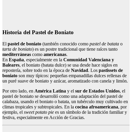
Historia del Pastel de Boniato
El
pastel de boniato
(también conocido como
pastel de batata
o
tarta de boniato
) es un postre tradicional que tiene raíces tanto
mediterráneas
como
americanas
.
En
España
, especialmente en la
Comunidad Valenciana y
Baleares
, el boniato (batata dulce) se usa desde hace siglos en
repostería, sobre todo en la época de
Navidad
. Los
pastissets de
boniato
son muy típicos: pequeñas empanadillas dulces rellenas de
un puré suave de boniato y azúcar, aromatizado con canela y limón.
Por otro lado, en
América Latina
y el
sur de Estados Unidos
, el
pastel de boniato se desarrolló como una adaptación del pastel de
calabaza, usando el boniato o batata, un tubérculo muy cultivado en
climas tropicales y subtropicales. En la
cocina afroamericana
, por
ejemplo, el
sweet potato pie
es un símbolo de la tradición familiar y
festiva, especialmente en Acción de Gracias.