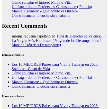
Cómo solicitar el Ingreso Mínimo Vital
Un Lugar donde Perderse: » Carcasonne» ( Francia)
Manuel Carrasco: » Qué bonito es Querer»
Cómo financiar tu coche sin arruinarte
Recent Comments
sabrina requena capellino
en
Tuna de Derecho de Valencia : »
La Virgen Más Hermosa» ( Virgen de los Desamparados /
Mare de Déu dels Desamparats)
Entradas recientes
Los 10 MEJORES Países para Vivir y Trabajar en 2026 |
Sueldos + Costo de Vida
Cómo solicitar el Ingreso Mínimo Vital
Un Lugar donde Perderse: » Carcasonne» ( Francia)
Manuel Carrasco: » Qué bonito es Querer»
Cómo financiar tu coche sin arruinarte
Entradas recientes
Los 10 MEJORES Países para Vivir y Trabajar en 2026 |