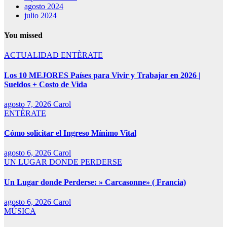
agosto 2024
julio 2024
You missed
ACTUALIDAD
ENTÈRATE
Los 10 MEJORES Países para Vivir y Trabajar en 2026 |
Sueldos + Costo de Vida
agosto 7, 2026
Carol
ENTÈRATE
Cómo solicitar el Ingreso Mínimo Vital
agosto 6, 2026
Carol
UN LUGAR DONDE PERDERSE
Un Lugar donde Perderse: » Carcasonne» ( Francia)
agosto 6, 2026
Carol
MÚSICA