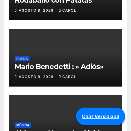
Rodaballo con Patatas
AGOSTO 8, 2026
CAROL
POESÍA
Mario Benedetti : » Adiós»
AGOSTO 8, 2026
CAROL
Chat Versialand
MÚSICA