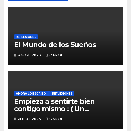
REFLEXIONES
El Mundo de los Sueños
AGO 4, 2026
CAROL
AHORA LO ESCRIBO...
REFLEXIONES
Empieza a sentirte bien
contigo mismo : ( Un
pensamiento al aire):
JUL 31, 2026
CAROL