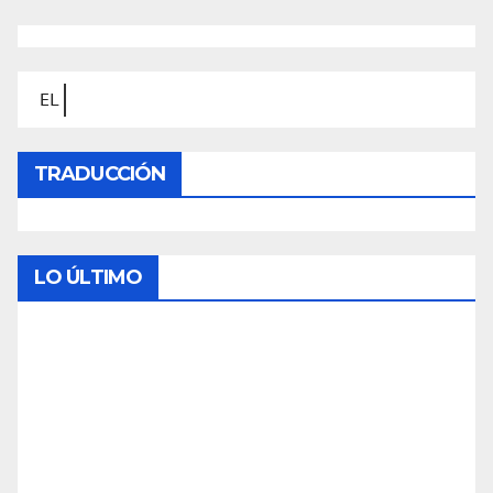
Contáctanos en
TRADUCCIÓN
LO ÚLTIMO