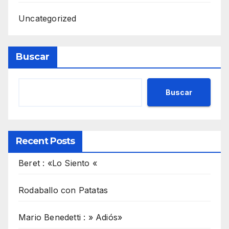
Uncategorized
Buscar
Buscar
Recent Posts
Beret : «Lo Siento «
Rodaballo con Patatas
Mario Benedetti : » Adiós»