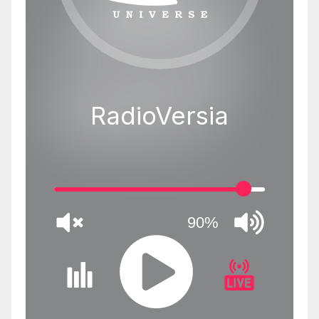
RadioVersia
90%