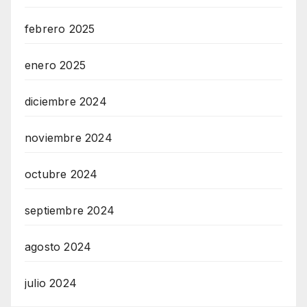
I
N
febrero 2025
Z
RadioVersia
enero 2025
diciembre 2024
noviembre 2024
octubre 2024
septiembre 2024
agosto 2024
julio 2024