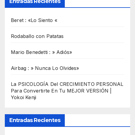
Entradas Recientes
Beret : «Lo Siento «
Rodaballo con Patatas
Mario Benedetti : » Adiós»
Airbag : » Nunca Lo Olvides»
La PSICOLOGÍA Del CRECIMIENTO PERSONAL
Para Convertirte En Tu MEJOR VERSIÓN |
Yokoi Kenji
Entradas Recientes