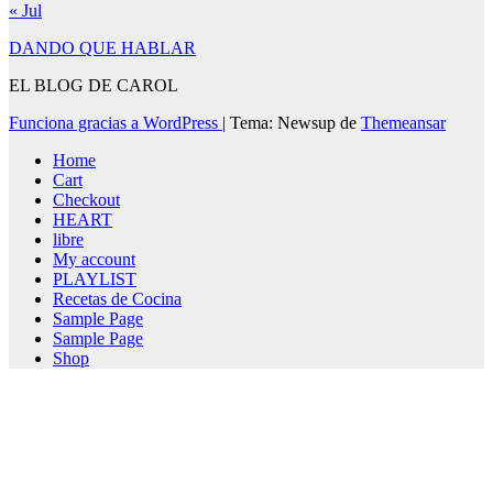
« Jul
DANDO QUE HABLAR
EL BLOG DE CAROL
Funciona gracias a WordPress
|
Tema: Newsup de
Themeansar
Home
Cart
Checkout
HEART
libre
My account
PLAYLIST
Recetas de Cocina
Sample Page
Sample Page
Shop