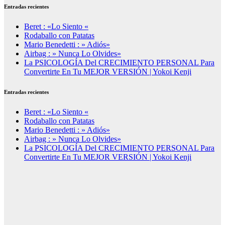
Entradas recientes
Beret : «Lo Siento «
Rodaballo con Patatas
Mario Benedetti : » Adiós»
Airbag : » Nunca Lo Olvides»
La PSICOLOGÍA Del CRECIMIENTO PERSONAL Para
Convertirte En Tu MEJOR VERSIÓN | Yokoi Kenji
Entradas recientes
Beret : «Lo Siento «
Rodaballo con Patatas
Mario Benedetti : » Adiós»
Airbag : » Nunca Lo Olvides»
La PSICOLOGÍA Del CRECIMIENTO PERSONAL Para
Convertirte En Tu MEJOR VERSIÓN | Yokoi Kenji