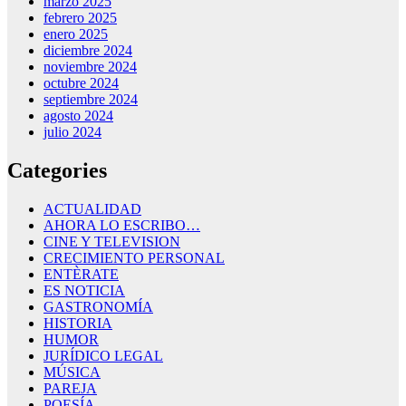
marzo 2025
febrero 2025
enero 2025
diciembre 2024
noviembre 2024
octubre 2024
septiembre 2024
agosto 2024
julio 2024
Categories
ACTUALIDAD
AHORA LO ESCRIBO…
CINE Y TELEVISION
CRECIMIENTO PERSONAL
ENTÈRATE
ES NOTICIA
GASTRONOMÍA
HISTORIA
HUMOR
JURÍDICO LEGAL
MÚSICA
PAREJA
POESÍA