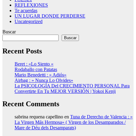
REFLEXIONES
Te acuerdas
UN LUGAR DONDE PERDERSE
Uncategorized
Buscar
Buscar
Recent Posts
Beret : «Lo Siento «
Rodaballo con Patatas
Mario Benedetti : » Adiós»
Airbag : » Nunca Lo Olvides»
La PSICOLOGÍA Del CRECIMIENTO PERSONAL Para
Convertirte En Tu MEJOR VERSIÓN | Yokoi Kenji
Recent Comments
sabrina requena capellino
en
Tuna de Derecho de Valencia : »
La Virgen Más Hermosa» ( Virgen de los Desamparados /
Mare de Déu dels Desamparats)