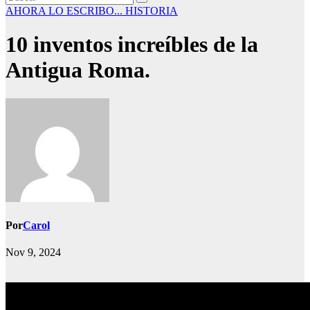
AHORA LO ESCRIBO...
HISTORIA
10 inventos increíbles de la
Antigua Roma.
Por
Carol
Nov 9, 2024