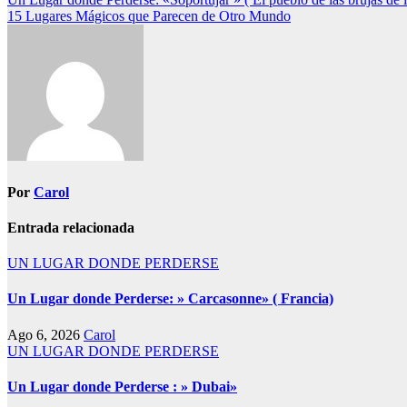
Navegación
15 Lugares Mágicos que Parecen de Otro Mundo
de
entradas
Por
Carol
Entrada relacionada
UN LUGAR DONDE PERDERSE
Un Lugar donde Perderse: » Carcasonne» ( Francia)
Ago 6, 2026
Carol
UN LUGAR DONDE PERDERSE
Un Lugar donde Perderse : » Dubai»