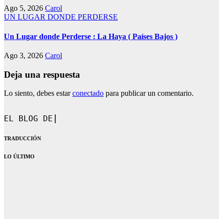
Ago 5, 2026
Carol
UN LUGAR DONDE PERDERSE
Un Lugar donde Perderse : La Haya ( Países Bajos )
Ago 3, 2026
Carol
Deja una respuesta
Lo siento, debes estar
conectado
para publicar un comentario.
EL BLOG DE CAROL.
TRADUCCIÓN
LO ÚLTIMO