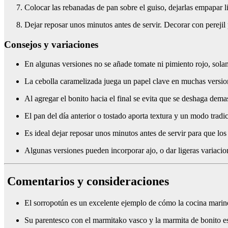
Colocar las rebanadas de pan sobre el guiso, dejarlas empapar 
Dejar reposar unos minutos antes de servir. Decorar con perejil
Consejos y variaciones
En algunas versiones no se añade tomate ni pimiento rojo, sola
La cebolla caramelizada juega un papel clave en muchas versio
Al agregar el bonito hacia el final se evita que se deshaga dema
El pan del día anterior o tostado aporta textura y un modo tradi
Es ideal dejar reposar unos minutos antes de servir para que los
Algunas versiones pueden incorporar ajo, o dar ligeras variacio
Comentarios y consideraciones
El sorropotún es un excelente ejemplo de cómo la cocina marine
Su parentesco con el marmitako vasco y la marmita de bonito es 