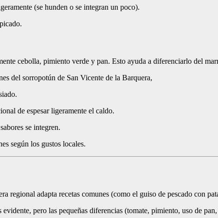
ligeramente (se hunden o se integran un poco).
 picado.
mente cebolla, pimiento verde y pan. Esto ayuda a diferenciarlo del mar
nes del sorropotún de San Vicente de la Barquera,
siado.
cional de espesar ligeramente el caldo.
 sabores se integren.
nes según los gustos locales.
ra regional adapta recetas comunes (como el guiso de pescado con patat
evidente, pero las pequeñas diferencias (tomate, pimiento, uso de pan, 