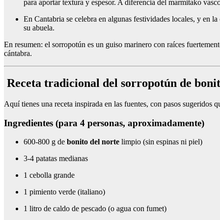
para aportar textura y espesor. A diferencia del marmitako vasc
En Cantabria se celebra en algunas festividades locales, y en la
su abuela.
En resumen: el sorropotún es un guiso marinero con raíces fuertement
cántabra.
Receta tradicional del sorropotún de boni
Aquí tienes una receta inspirada en las fuentes, con pasos sugeridos qu
Ingredientes (para 4 personas, aproximadamente)
600-800 g de
bonito del norte
limpio (sin espinas ni piel)
3-4 patatas medianas
1 cebolla grande
1 pimiento verde (italiano)
1 litro de caldo de pescado (o agua con fumet)