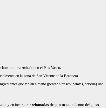
e bonito
o
marmitako
en el País Vasco.
pecialmente en la zona de San Vicente de la Barquera.
ingredientes que tenían a mano (pescado fresco, patatas, cebolla) una
zada
y en incorporar
rebanadas de pan tostado
dentro del guiso,