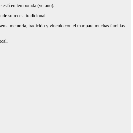
e está en temporada (verano).
nde su receta tradicional.
resenta memoria, tradición y vínculo con el mar para muchas familias
ocal.