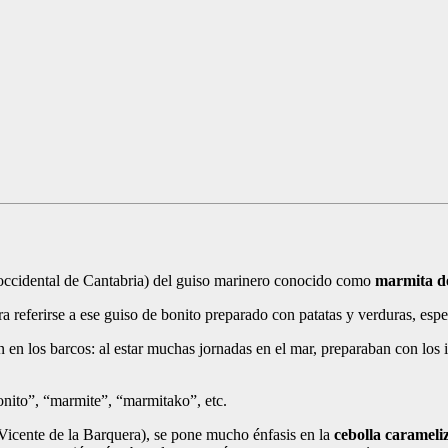
a occidental de Cantabria) del guiso marinero conocido como
marmita d
ara referirse a ese guiso de bonito preparado con patatas y verduras, es
 en los barcos: al estar muchas jornadas en el mar, preparaban con los 
nito”, “marmite”, “marmitako”, etc.
Vicente de la Barquera), se pone mucho énfasis en la
cebolla carameli