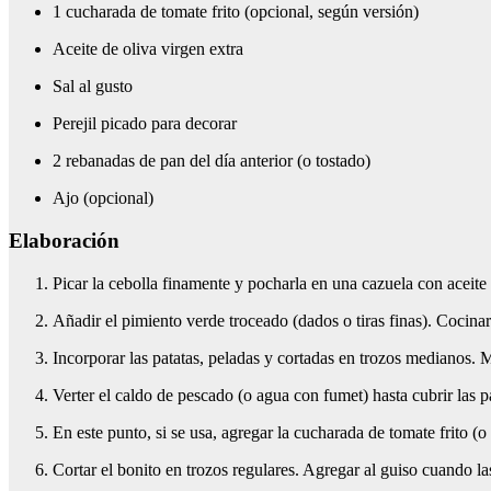
1 cucharada de tomate frito (opcional, según versión)
Aceite de oliva virgen extra
Sal al gusto
Perejil picado para decorar
2 rebanadas de pan del día anterior (o tostado)
Ajo (opcional)
Elaboración
Picar la cebolla finamente y pocharla en una cazuela con aceite 
Añadir el pimiento verde troceado (dados o tiras finas). Cocina
Incorporar las patatas, peladas y cortadas en trozos medianos. M
Verter el caldo de pescado (o agua con fumet) hasta cubrir las pa
En este punto, si se usa, agregar la cucharada de tomate frito (o
Cortar el bonito en trozos regulares. Agregar al guiso cuando la