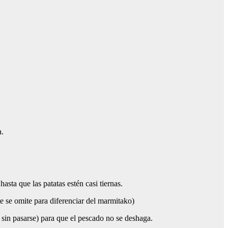
a.
asta que las patatas estén casi tiernas.
te se omite para diferenciar del marmitako)
, sin pasarse) para que el pescado no se deshaga.