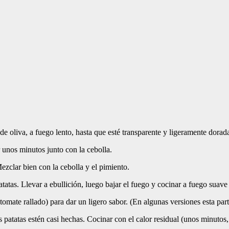
de oliva, a fuego lento, hasta que esté transparente y ligeramente dorad
r unos minutos junto con la cebolla.
ezclar bien con la cebolla y el pimiento.
tatas. Llevar a ebullición, luego bajar el fuego y cocinar a fuego suave h
 tomate rallado) para dar un ligero sabor. (En algunas versiones esta par
s patatas estén casi hechas. Cocinar con el calor residual (unos minutos