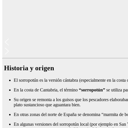
Historia y origen
El sorropotún es la versión cántabra (especialmente en la cost
En la costa de Cantabria, el término
“sorropotún”
se utiliza p
Su origen se remonta a los guisos que los pescadores elaboraban
plato sustancioso que aguantara bien.
En otras zonas del norte de España se denomina “marmita de bo
En algunas versiones del sorropotún local (por ejemplo en San 