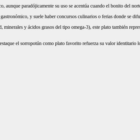
sco, aunque paradójicamente su uso se acentúa cuando el bonito del nort
 gastronómico, y suele haber concursos culinarios o ferias donde se difu
dad, minerales y ácidos grasos del tipo omega-3), este plato también rep
taque el sorropotún como plato favorito refuerza su valor identitario l