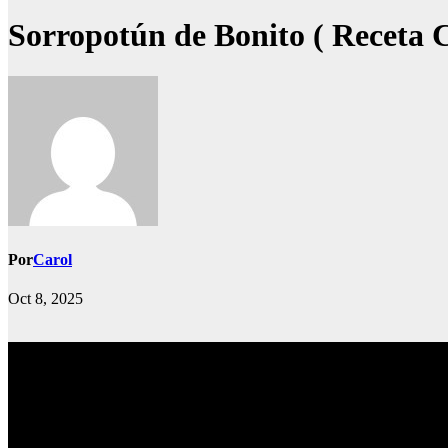
Sorropotún de Bonito ( Receta 
Por
Carol
Oct 8, 2025