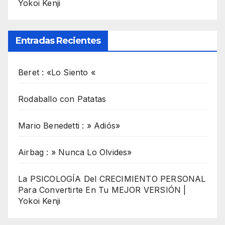
Yokoi Kenji
Entradas Recientes
Beret : «Lo Siento «
Rodaballo con Patatas
Mario Benedetti : » Adiós»
Airbag : » Nunca Lo Olvides»
La PSICOLOGÍA Del CRECIMIENTO PERSONAL
Para Convertirte En Tu MEJOR VERSIÓN |
Yokoi Kenji