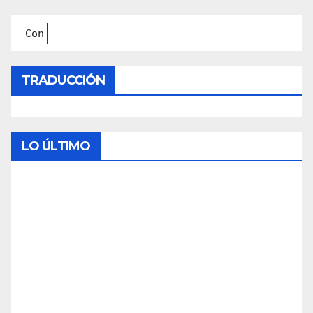
Contáctanos en: d
TRADUCCIÓN
LO ÚLTIMO