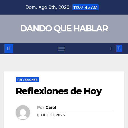
Saltar
Dom. Ago 9th, 2026
11:07:46 AM
al
contenido
DANDO QUE HABLAR
REFLEXIONES
Reflexiones de Hoy
Por
Carol
OCT 18, 2025