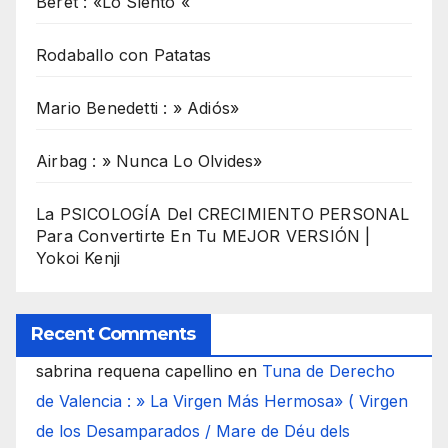
Beret : «Lo Siento «
Rodaballo con Patatas
Mario Benedetti : » Adiós»
Airbag : » Nunca Lo Olvides»
La PSICOLOGÍA Del CRECIMIENTO PERSONAL
Para Convertirte En Tu MEJOR VERSIÓN |
Yokoi Kenji
Recent Comments
sabrina requena capellino
en
Tuna de Derecho
de Valencia : » La Virgen Más Hermosa» ( Virgen
de los Desamparados / Mare de Déu dels