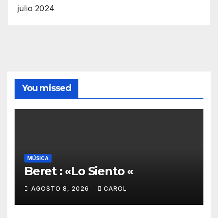
julio 2024
You missed
MÚSICA
Beret : «Lo Siento «
AGOSTO 8, 2026
CAROL