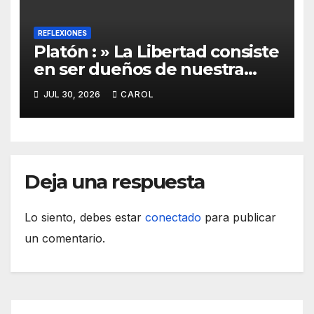
REFLEXIONES
Platón : » La Libertad consiste
en ser dueños de nuestra
Propia Vida»
JUL 30, 2026
CAROL
Deja una respuesta
Lo siento, debes estar
conectado
para publicar
un comentario.