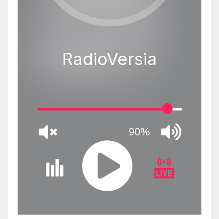
RadioVersia
90%