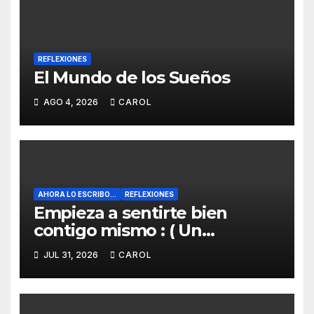
REFLEXIONES
El Mundo de los Sueños
AGO 4, 2026
CAROL
AHORA LO ESCRIBO...
REFLEXIONES
Empieza a sentirte bien
contigo mismo : ( Un
pensamiento al aire):
JUL 31, 2026
CAROL