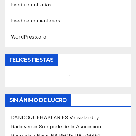
Feed de entradas
Feed de comentarios
WordPress.org
FELICES FIESTAS
SIN ÁNIMO DE LUCRO
DANDOQUEHABLAR.ES Versialand, y
RadioVersia Son parte de la Asociación
Recreativa Nixar Nº REGISTRO 06491