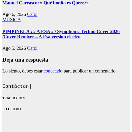
Manuel Carrasco: » Qué bonito es Querer»
Ago 6, 2026
Carol
MÚSICA
PIMPINELA : » A ESA » / Symphonic Techno Cover 2026
/Cover Remixer – A Esa version electro
Ago 5, 2026
Carol
Deja una respuesta
Lo siento, debes estar
conectado
para publicar un comentario.
Contáctanos en: dandoq
TRADUCCIÓN
LO ÚLTIMO