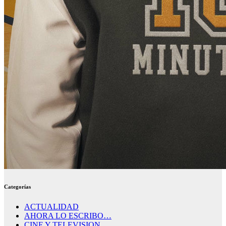
Categorías
ACTUALIDAD
AHORA LO ESCRIBO…
CINE Y TELEVISION