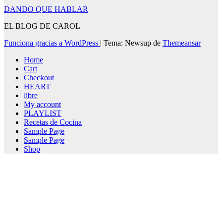
DANDO QUE HABLAR
EL BLOG DE CAROL
Funciona gracias a WordPress
|
Tema: Newsup de
Themeansar
Home
Cart
Checkout
HEART
libre
My account
PLAYLIST
Recetas de Cocina
Sample Page
Sample Page
Shop