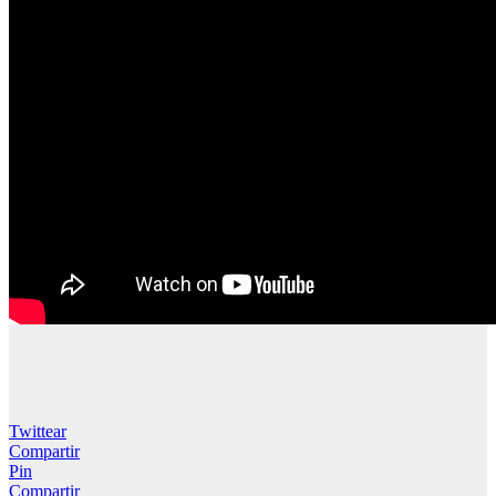
Twittear
Compartir
Pin
Compartir