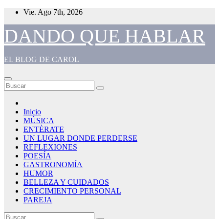
Saltar
Vie. Ago 7th, 2026
al
contenido
DANDO QUE HABLAR
EL BLOG DE CAROL
Inicio
MÚSICA
ENTÈRATE
UN LUGAR DONDE PERDERSE
REFLEXIONES
POESÍA
GASTRONOMÍA
HUMOR
BELLEZA Y CUIDADOS
CRECIMIENTO PERSONAL
PAREJA