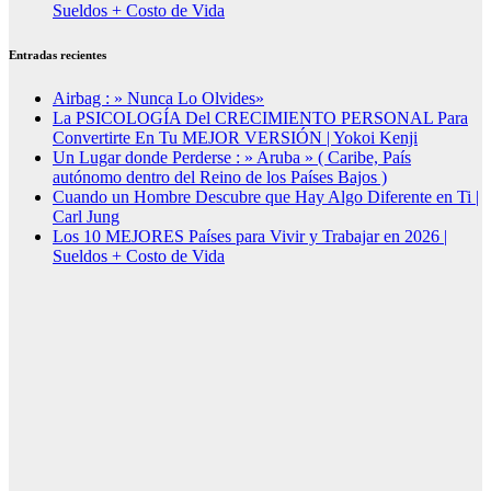
Sueldos + Costo de Vida
Entradas recientes
Airbag : » Nunca Lo Olvides»
La PSICOLOGÍA Del CRECIMIENTO PERSONAL Para
Convertirte En Tu MEJOR VERSIÓN | Yokoi Kenji
Un Lugar donde Perderse : » Aruba » ( Caribe, País
autónomo dentro del Reino de los Países Bajos )
Cuando un Hombre Descubre que Hay Algo Diferente en Ti |
Carl Jung
Los 10 MEJORES Países para Vivir y Trabajar en 2026 |
Sueldos + Costo de Vida