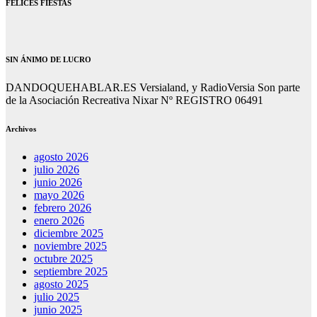
FELICES FIESTAS
SIN ÁNIMO DE LUCRO
DANDOQUEHABLAR.ES Versialand, y RadioVersia Son parte
de la Asociación Recreativa Nixar Nº REGISTRO 06491
Archivos
agosto 2026
julio 2026
junio 2026
mayo 2026
febrero 2026
enero 2026
diciembre 2025
noviembre 2025
octubre 2025
septiembre 2025
agosto 2025
julio 2025
junio 2025