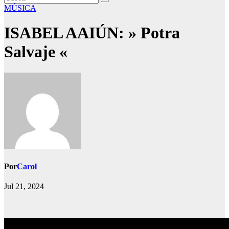
MÚSICA
ISABEL AAIÚN: » Potra
Salvaje «
Por
Carol
Jul 21, 2024