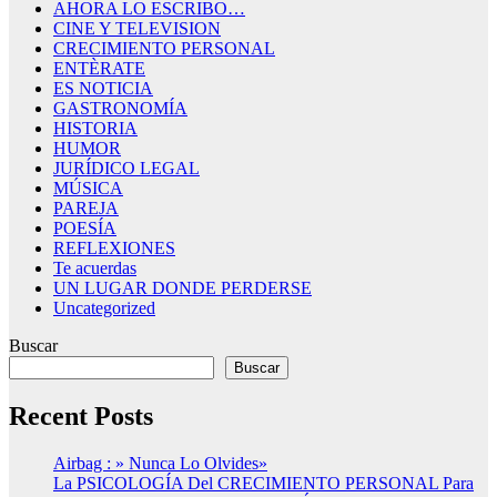
AHORA LO ESCRIBO…
CINE Y TELEVISION
CRECIMIENTO PERSONAL
ENTÈRATE
ES NOTICIA
GASTRONOMÍA
HISTORIA
HUMOR
JURÍDICO LEGAL
MÚSICA
PAREJA
POESÍA
REFLEXIONES
Te acuerdas
UN LUGAR DONDE PERDERSE
Uncategorized
Buscar
Buscar
Recent Posts
Airbag : » Nunca Lo Olvides»
La PSICOLOGÍA Del CRECIMIENTO PERSONAL Para