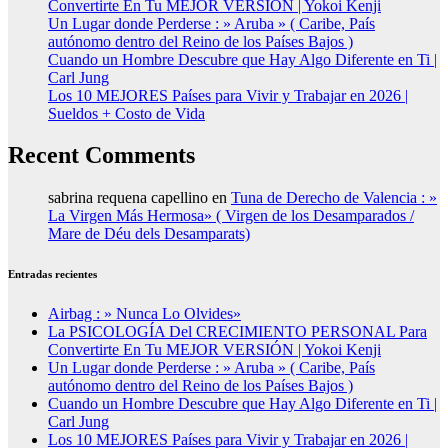
Convertirte En Tu MEJOR VERSIÓN | Yokoi Kenji
Un Lugar donde Perderse : » Aruba » ( Caribe, País
autónomo dentro del Reino de los Países Bajos )
Cuando un Hombre Descubre que Hay Algo Diferente en Ti |
Carl Jung
Los 10 MEJORES Países para Vivir y Trabajar en 2026 |
Sueldos + Costo de Vida
Recent Comments
sabrina requena capellino
en
Tuna de Derecho de Valencia : »
La Virgen Más Hermosa» ( Virgen de los Desamparados /
Mare de Déu dels Desamparats)
Entradas recientes
Airbag : » Nunca Lo Olvides»
La PSICOLOGÍA Del CRECIMIENTO PERSONAL Para
Convertirte En Tu MEJOR VERSIÓN | Yokoi Kenji
Un Lugar donde Perderse : » Aruba » ( Caribe, País
autónomo dentro del Reino de los Países Bajos )
Cuando un Hombre Descubre que Hay Algo Diferente en Ti |
Carl Jung
Los 10 MEJORES Países para Vivir y Trabajar en 2026 |