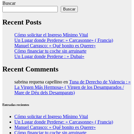
Buscar
Buscar
Recent Posts
Cómo solicitar el Ingreso Mínimo Vital
Un Lugar donde Perderse: » Carcasonne» ( Francia)
Manuel Carrasco: » Qué bonito es Querer»
Cómo financiar tu coche sin arruinarte
Un Lugar donde Perderse : » Dubai»
Recent Comments
sabrina requena capellino
en
Tuna de Derecho de Valencia : »
La Virgen Más Hermosa» ( Virgen de los Desamparados /
Mare de Déu dels Desamparats)
Entradas recientes
Cómo solicitar el Ingreso Mínimo Vital
Un Lugar donde Perderse: » Carcasonne» ( Francia)
Manuel Carrasco: » Qué bonito es Querer»
Cómo financiar tu coche sin arruinarte