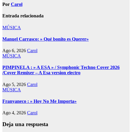
Por
Carol
Entrada relacionada
MÚSICA
Manuel Carrasco: » Qué bonito es Querer»
Ago 6, 2026
Carol
MÚSICA
PIMPINELA : » A ESA » / Symphonic Techno Cover 2026
/Cover Remixer – A Esa version electro
Ago 5, 2026
Carol
MÚSICA
Franyaneco : » Hoy No Me Importa»
Ago 4, 2026
Carol
Deja una respuesta