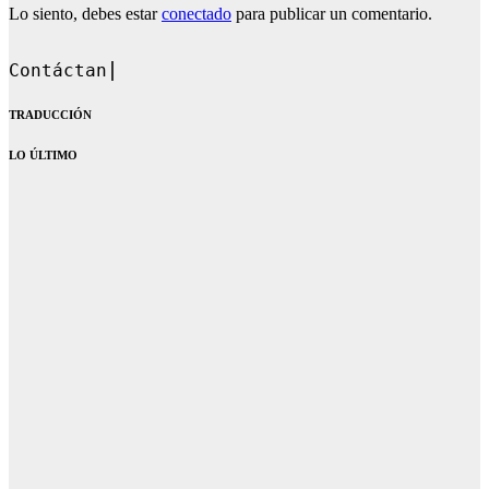
Lo siento, debes estar
conectado
para publicar un comentario.
Contáctanos en: dandoque
TRADUCCIÓN
LO ÚLTIMO