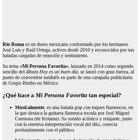
Río Roma
es un dueto mexicano conformado por los hermanos
José Luis y Raúl Ortega, activos desde 2010 y reconocidos por sus
baladas cargadas de emoción y sentimiento.
Su tema
«Mi Persona Favorita»
, lanzado en 2014 como segundo
sencillo del álbum
Hoy es un buen día
, se lanzó con gran fuerza, al
punto de convertirse también en parte de una campaña publicitaria
de Grupo Bimbo en México
¿Qué hace a
Mi Persona Favorita
tan especial?
Musicalmente
, es una balada pop con toques flamencos, en
la que destaca la guitarra flamenca tocada por José Miguel
Carmona (de Ketama). Su sonido acústico y relajante, junto
con la emotiva interpretación vocal del dúo, conecta
profundamente con el público.