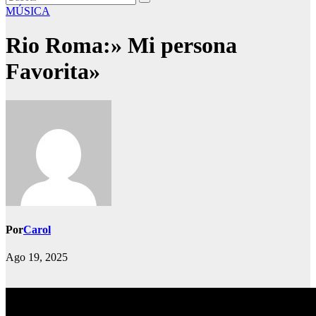
MÚSICA
Rio Roma:» Mi persona
Favorita»
Por
Carol
Ago 19, 2025