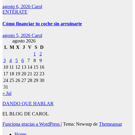
agosto 6, 2026
Carol
ENTÈRATE
Cómo financiar tu coche sin arruinarte
agosto 5, 2026
Carol
agosto 2026
L
M
X
J
V
S
D
1
2
3
4
5
6
7
8
9
10
11
12
13
14
15
16
17
18
19
20
21
22
23
24
25
26
27
28
29
30
31
« Jul
DANDO QUE HABLAR
EL BLOG DE CAROL
Funciona gracias a WordPress
|
Tema: Newsup de
Themeansar
Home