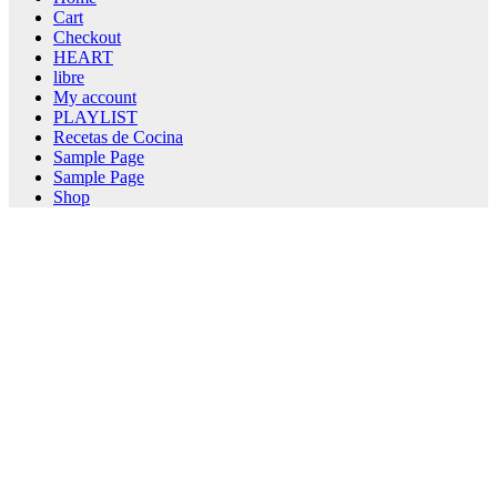
Cart
Checkout
HEART
libre
My account
PLAYLIST
Recetas de Cocina
Sample Page
Sample Page
Shop