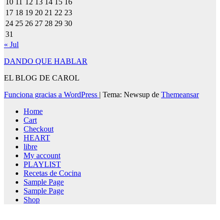
10
11
12
13
14
15
16
17
18
19
20
21
22
23
24
25
26
27
28
29
30
31
« Jul
DANDO QUE HABLAR
EL BLOG DE CAROL
Funciona gracias a WordPress
|
Tema: Newsup de
Themeansar
Home
Cart
Checkout
HEART
libre
My account
PLAYLIST
Recetas de Cocina
Sample Page
Sample Page
Shop