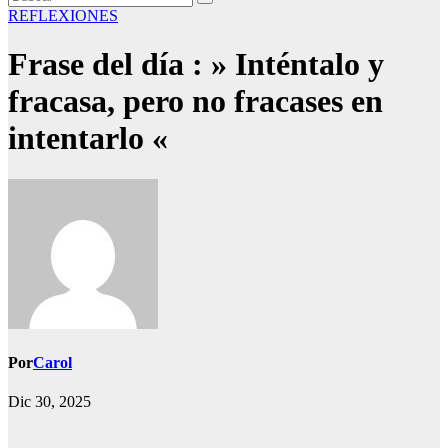
REFLEXIONES
Frase del día : » Inténtalo y
fracasa, pero no fracases en
intentarlo «
Por
Carol
Dic 30, 2025