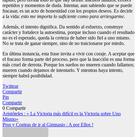
repetidos y momentos de duda. Intentar, aun sabiendo que se puede
fracasar, es un acto de honestidad con los propios deseos. Es decirle
a la vida:
esto me importa lo suficiente como para arriesgarme
.
Además, el intento dignifica. Da sentido al esfuerzo, construye
carácter y fortalece la autoestima, porque incluso cuando el resultado
no es el esperado, queda la certeza de haber sido fiel a uno mismo.
No se trata de ganar siempre, sino de no traicionarse por miedo.
En última instancia, esta frase invita a vivir con coraje. A aceptar que
el fracaso forma parte del proceso, pero que la inacción es una forma
más cruel de derrota. Porque los sueños no mueren cuando fallamos;
mueren cuando dejamos de intentarlo. Y mientras haya intento,
siempre habrá posibilidad.
Twittear
Compartir
Pin
Compartir
0
Compartir
Navegación
Aristóteles : » La Victoria más difícil es la Victoria sobre Uno
Mismo»
de
Pros y Contras de ir al Gimnasio : A por Ellos !
entradas