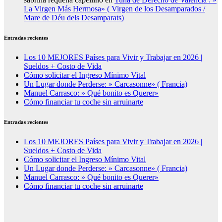
La Virgen Más Hermosa» ( Virgen de los Desamparados /
Mare de Déu dels Desamparats)
Entradas recientes
Los 10 MEJORES Países para Vivir y Trabajar en 2026 |
Sueldos + Costo de Vida
Cómo solicitar el Ingreso Mínimo Vital
Un Lugar donde Perderse: » Carcasonne» ( Francia)
Manuel Carrasco: » Qué bonito es Querer»
Cómo financiar tu coche sin arruinarte
Entradas recientes
Los 10 MEJORES Países para Vivir y Trabajar en 2026 |
Sueldos + Costo de Vida
Cómo solicitar el Ingreso Mínimo Vital
Un Lugar donde Perderse: » Carcasonne» ( Francia)
Manuel Carrasco: » Qué bonito es Querer»
Cómo financiar tu coche sin arruinarte