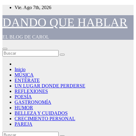
Saltar
Vie. Ago 7th, 2026
al
contenido
DANDO QUE HABLAR
EL BLOG DE CAROL
Inicio
MÚSICA
ENTÈRATE
UN LUGAR DONDE PERDERSE
REFLEXIONES
POESÍA
GASTRONOMÍA
HUMOR
BELLEZA Y CUIDADOS
CRECIMIENTO PERSONAL
PAREJA