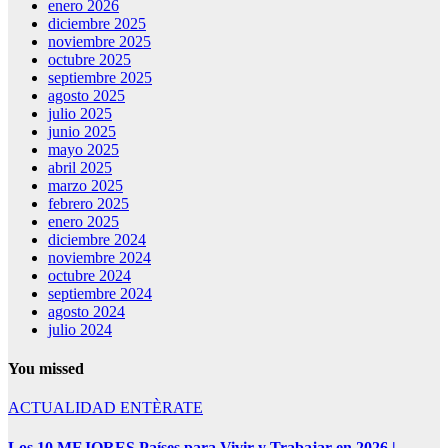
enero 2026
diciembre 2025
noviembre 2025
octubre 2025
septiembre 2025
agosto 2025
julio 2025
junio 2025
mayo 2025
abril 2025
marzo 2025
febrero 2025
enero 2025
diciembre 2024
noviembre 2024
octubre 2024
septiembre 2024
agosto 2024
julio 2024
You missed
ACTUALIDAD
ENTÈRATE
Los 10 MEJORES Países para Vivir y Trabajar en 2026 |