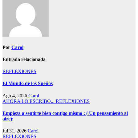
Por
Carol
Entrada relacionada
REFLEXIONES
El Mundo de los Sueños
Ago 4, 2026
Carol
AHORA LO ESCRIBO...
REFLEXIONES
Empieza a sentirte bien contigo mismo : ( Un pensamiento al
aire):
Jul 31, 2026
Carol
REFLEXIONES