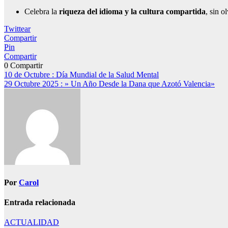
Celebra la
riqueza del idioma y la cultura compartida
, sin o
Twittear
Compartir
Pin
Compartir
0
Compartir
Navegación
10 de Octubre : Día Mundial de la Salud Mental
29 Octubre 2025 : » Un Año Desde la Dana que Azotó Valencia»
de
entradas
Por
Carol
Entrada relacionada
ACTUALIDAD