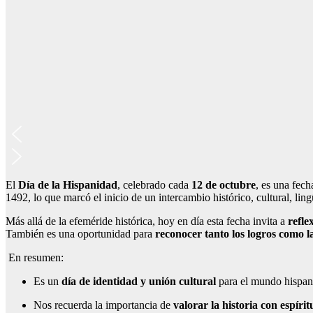
El
Día de la Hispanidad
, celebrado cada
12 de octubre
, es una fec
1492, lo que marcó el inicio de un intercambio histórico, cultural, lin
Más allá de la efeméride histórica, hoy en día esta fecha invita a
refle
También es una oportunidad para
reconocer tanto los logros como la
En resumen:
Es un
día de identidad y unión cultural
para el mundo hispan
Nos recuerda la importancia de
valorar la historia con espírit