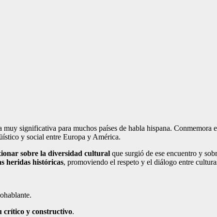
ha muy significativa para muchos países de habla hispana. Conmemora el
güístico y social entre Europa y América.
xionar sobre la diversidad cultural
que surgió de ese encuentro y sobr
s heridas históricas
, promoviendo el respeto y el diálogo entre cultura
ohablante.
u crítico y constructivo
.