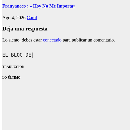
Franyaneco : » Hoy No Me Importa»
Ago 4, 2026
Carol
Deja una respuesta
Lo siento, debes estar
conectado
para publicar un comentario.
EL BLOG DE CAROL.
TRADUCCIÓN
LO ÚLTIMO