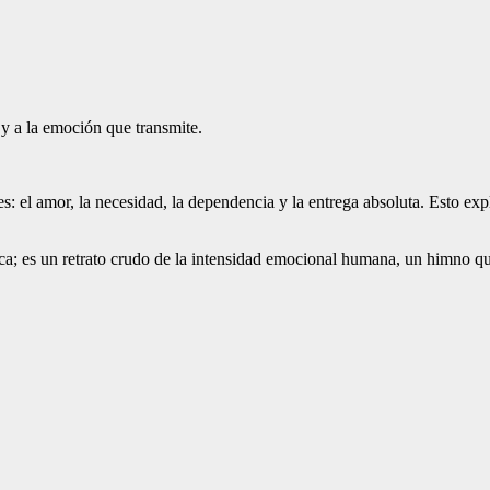
 y a la emoción que transmite.
: el amor, la necesidad, la dependencia y la entrega absoluta. Esto expl
a; es un retrato crudo de la intensidad emocional humana, un himno q