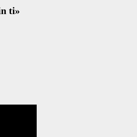
n ti»