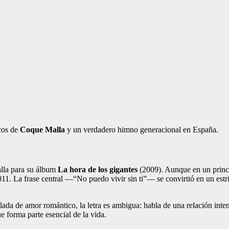
cos de
Coque Malla
y un verdadero himno generacional en España.
alla para su álbum
La hora de los gigantes
(2009). Aunque en un princ
11. La frase central —“No puedo vivir sin ti”— se convirtió en un estribi
da de amor romántico, la letra es ambigua: habla de una relación inte
 forma parte esencial de la vida.