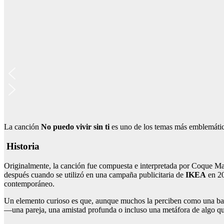
La canción
No puedo vivir sin ti
es uno de los temas más emblemáti
Historia
Originalmente, la canción fue compuesta e interpretada por Coque M
después cuando se utilizó en una campaña publicitaria de
IKEA
en 20
contemporáneo.
Un elemento curioso es que, aunque muchos la perciben como una bala
—una pareja, una amistad profunda o incluso una metáfora de algo que