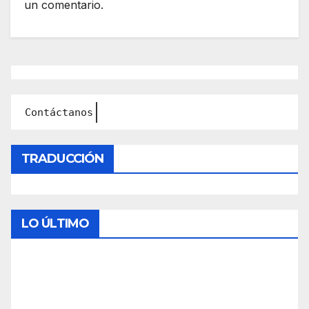
un comentario.
Contáctanos en: dandoquehabl
TRADUCCIÓN
LO ÚLTIMO