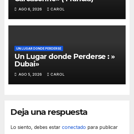
AGO 6, 2026
CAROL
UN LUGAR DONDE PERDERSE
Un Lugar donde Perderse : »
Dubai»
AGO 5, 2026
CAROL
Deja una respuesta
Lo siento, debes estar
conectado
para publicar