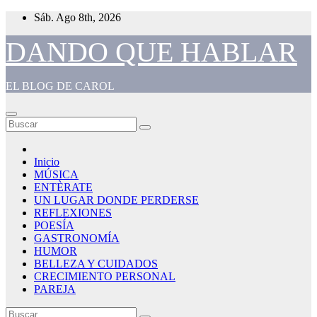
Saltar
Sáb. Ago 8th, 2026
al
contenido
DANDO QUE HABLAR
EL BLOG DE CAROL
Inicio
MÚSICA
ENTÈRATE
UN LUGAR DONDE PERDERSE
REFLEXIONES
POESÍA
GASTRONOMÍA
HUMOR
BELLEZA Y CUIDADOS
CRECIMIENTO PERSONAL
PAREJA