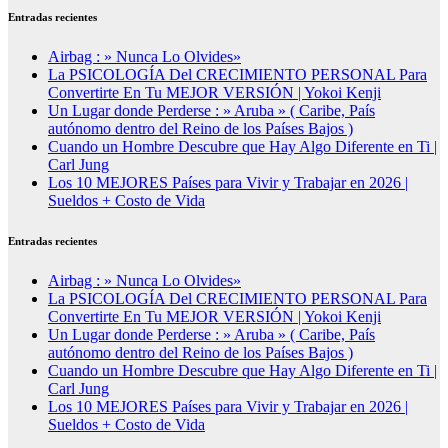
Entradas recientes
Airbag : » Nunca Lo Olvides»
La PSICOLOGÍA Del CRECIMIENTO PERSONAL Para
Convertirte En Tu MEJOR VERSIÓN | Yokoi Kenji
Un Lugar donde Perderse : » Aruba » ( Caribe, País
autónomo dentro del Reino de los Países Bajos )
Cuando un Hombre Descubre que Hay Algo Diferente en Ti |
Carl Jung
Los 10 MEJORES Países para Vivir y Trabajar en 2026 |
Sueldos + Costo de Vida
Entradas recientes
Airbag : » Nunca Lo Olvides»
La PSICOLOGÍA Del CRECIMIENTO PERSONAL Para
Convertirte En Tu MEJOR VERSIÓN | Yokoi Kenji
Un Lugar donde Perderse : » Aruba » ( Caribe, País
autónomo dentro del Reino de los Países Bajos )
Cuando un Hombre Descubre que Hay Algo Diferente en Ti |
Carl Jung
Los 10 MEJORES Países para Vivir y Trabajar en 2026 |
Sueldos + Costo de Vida