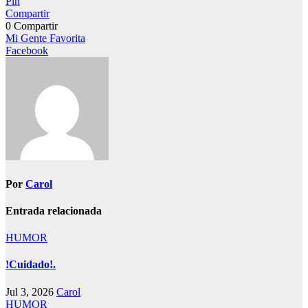
Pin
Compartir
0
Compartir
Navegación
Mi Gente Favorita
Facebook
de
entradas
Por
Carol
Entrada relacionada
HUMOR
!Cuidado!.
Jul 3, 2026
Carol
HUMOR