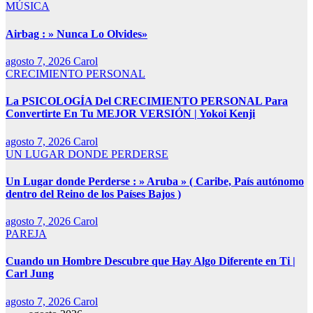
MÚSICA
Airbag : » Nunca Lo Olvides»
agosto 7, 2026
Carol
CRECIMIENTO PERSONAL
La PSICOLOGÍA Del CRECIMIENTO PERSONAL Para
Convertirte En Tu MEJOR VERSIÓN | Yokoi Kenji
agosto 7, 2026
Carol
UN LUGAR DONDE PERDERSE
Un Lugar donde Perderse : » Aruba » ( Caribe, País autónomo
dentro del Reino de los Países Bajos )
agosto 7, 2026
Carol
PAREJA
Cuando un Hombre Descubre que Hay Algo Diferente en Ti |
Carl Jung
agosto 7, 2026
Carol