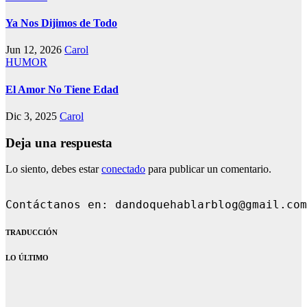
Ya Nos Dijimos de Todo
Jun 12, 2026
Carol
HUMOR
El Amor No Tiene Edad
Dic 3, 2025
Carol
Deja una respuesta
Lo siento, debes estar
conectado
para publicar un comentario.
Contáctanos en: dandoqueha
TRADUCCIÓN
LO ÚLTIMO