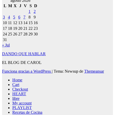
agosto 2026
L
M
X
J
V
S
D
1
2
3
4
5
6
7
8
9
10
11
12
13
14
15
16
17
18
19
20
21
22
23
24
25
26
27
28
29
30
31
« Jul
DANDO QUE HABLAR
EL BLOG DE CAROL
Funciona gracias a WordPress
|
Tema: Newsup de
Themeansar
Home
Cart
Checkout
HEART
libre
My account
PLAYLIST
Recetas de Cocina