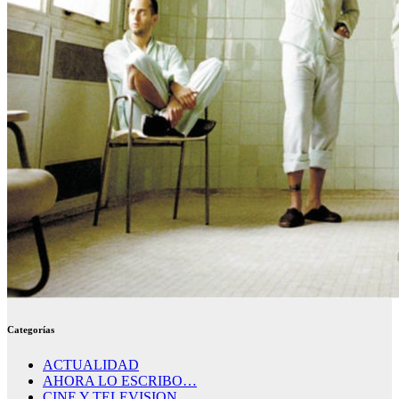
Categorías
ACTUALIDAD
AHORA LO ESCRIBO…
CINE Y TELEVISION