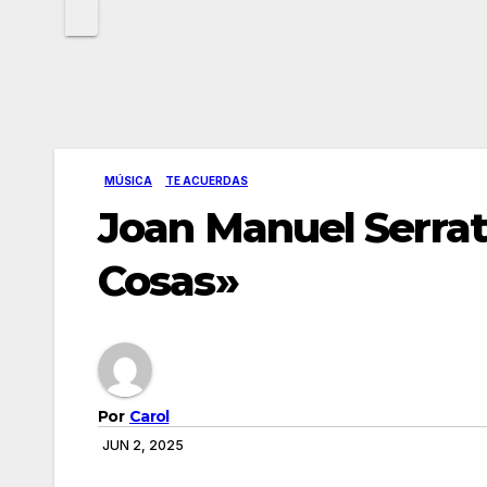
MÚSICA
TE ACUERDAS
Joan Manuel Serrat
Cosas»
Por
Carol
JUN 2, 2025