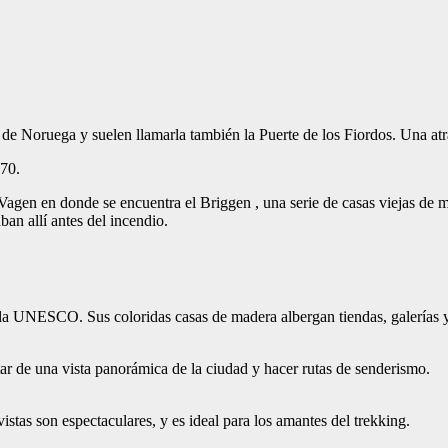
 Noruega y suelen llamarla también la Puerte de los Fiordos. Una atra
970.
 Vagen en donde se encuentra el Briggen , una serie de casas viejas de 
ban allí antes del incendio.
la UNESCO. Sus coloridas casas de madera albergan tiendas, galerías 
tar de una vista panorámica de la ciudad y hacer rutas de senderismo.
vistas son espectaculares, y es ideal para los amantes del trekking.