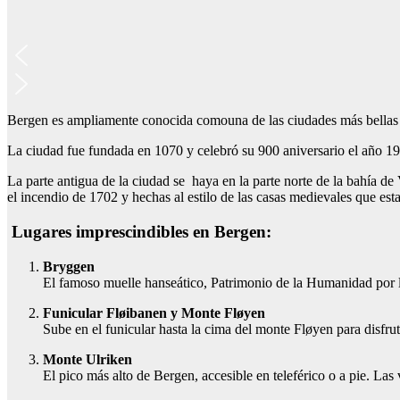
Bergen es ampliamente conocida comouna de las ciudades más bellas de
La ciudad fue fundada en 1070 y celebró su 900 aniversario el año 1
La parte antigua de la ciudad se haya en la parte norte de la bahía de
el incendio de 1702 y hechas al estilo de las casas medievales que esta
Lugares imprescindibles en Bergen:
Bryggen
El famoso muelle hanseático, Patrimonio de la Humanidad por 
Funicular Fløibanen y Monte Fløyen
Sube en el funicular hasta la cima del monte Fløyen para disfru
Monte Ulriken
El pico más alto de Bergen, accesible en teleférico o a pie. Las 