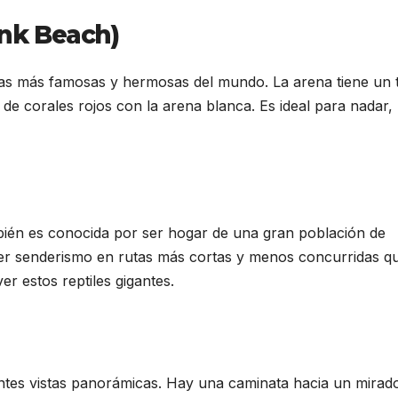
ink Beach)
as más famosas y hermosas del mundo. La arena tiene un 
e corales rojos con la arena blanca. Es ideal para nadar,
én es conocida por ser hogar de una gran población de
er senderismo en rutas más cortas y menos concurridas qu
r estos reptiles gigantes.
ntes vistas panorámicas. Hay una caminata hacia un mirad