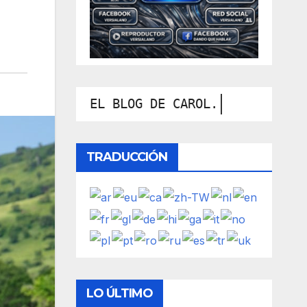
EL BLOG
TRADUCCIÓN
LO ÚLTIMO