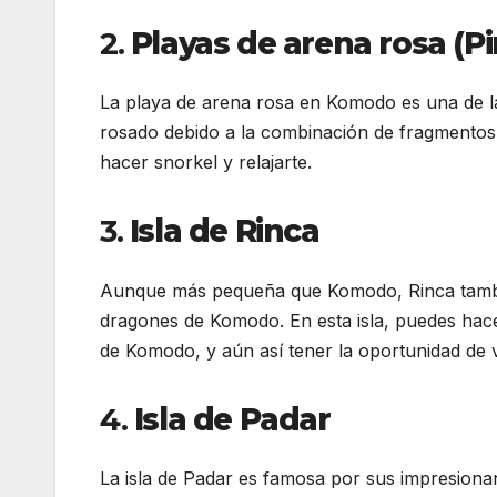
2.
Playas de arena rosa (P
La playa de arena rosa en Komodo es una de l
rosado debido a la combinación de fragmentos d
hacer snorkel y relajarte.
3.
Isla de Rinca
Aunque más pequeña que Komodo, Rinca tambi
dragones de Komodo. En esta isla, puedes hac
de Komodo, y aún así tener la oportunidad de ve
4.
Isla de Padar
La isla de Padar es famosa por sus impresiona