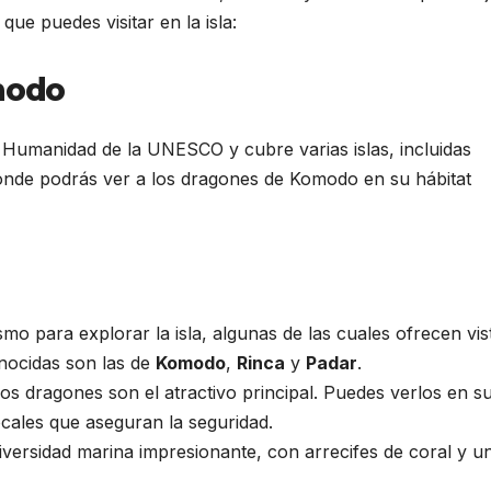
que puedes visitar en la isla:
modo
a Humanidad de la UNESCO y cubre varias islas, incluidas
donde podrás ver a los dragones de Komodo en su hábitat
mo para explorar la isla, algunas de las cuales ofrecen vis
nocidas son las de
Komodo
,
Rinca
y
Padar
.
os dragones son el atractivo principal. Puedes verlos en s
ocales que aseguran la seguridad.
iversidad marina impresionante, con arrecifes de coral y u