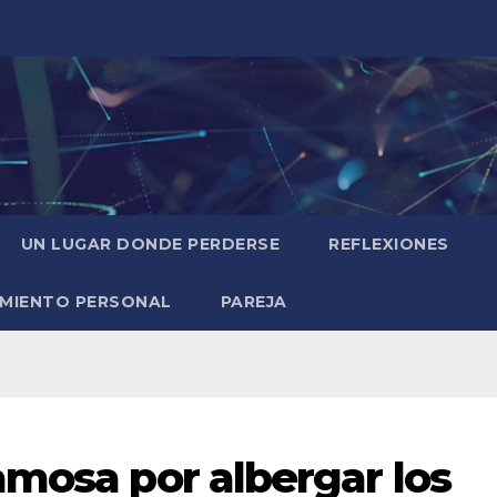
UN LUGAR DONDE PERDERSE
REFLEXIONES
IMIENTO PERSONAL
PAREJA
amosa por albergar los