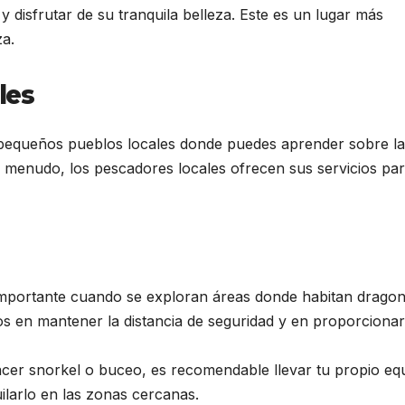
 disfrutar de su tranquila belleza. Este es un lugar más
za.
les
y pequeños pueblos locales donde puedes aprender sobre la
. A menudo, los pescadores locales ofrecen sus servicios pa
 importante cuando se exploran áreas donde habitan drago
s en mantener la distancia de seguridad y en proporcionar
hacer snorkel o buceo, es recomendable llevar tu propio eq
ilarlo en las zonas cercanas.