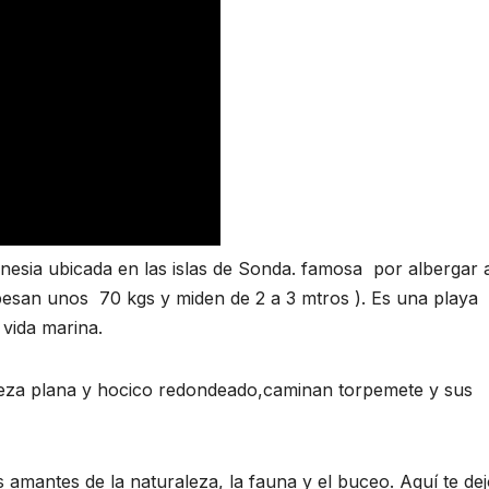
nesia ubicada en las islas de Sonda. famosa por albergar a
esan unos 70 kgs y miden de 2 a 3 mtros ). Es una playa
 vida marina.
eza plana y hocico redondeado,caminan torpemete y sus
 amantes de la naturaleza, la fauna y el buceo. Aquí te de