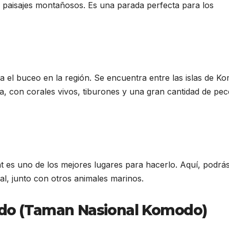
paisajes montañosos. Es una parada perfecta para los
a el buceo en la región. Se encuentra entre las islas de K
na, con corales vivos, tiburones y una gran cantidad de pec
t es uno de los mejores lugares para hacerlo. Aquí, podrá
al, junto con otros animales marinos.
odo (Taman Nasional Komodo)