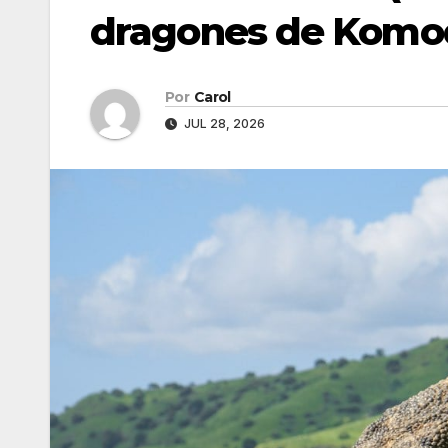
dragones de Komo
Por
Carol
JUL 28, 2026