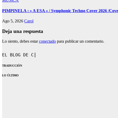
MÚSICA
PIMPINELA : » A ESA » / Symphonic Techno Cover 2026 /Cover 
Ago 5, 2026
Carol
Deja una respuesta
Lo siento, debes estar
conectado
para publicar un comentario.
EL BLOG DE CAROL.
TRADUCCIÓN
LO ÚLTIMO