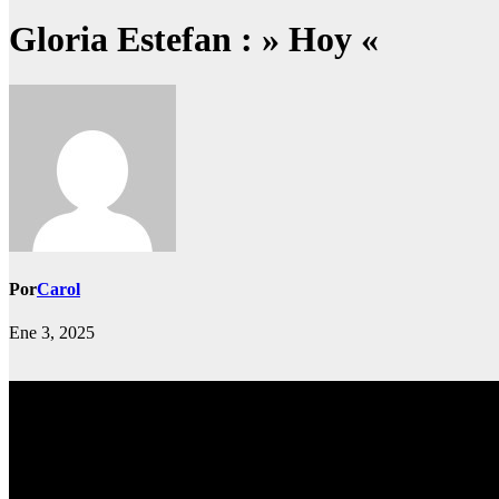
Gloria Estefan : » Hoy «
Por
Carol
Ene 3, 2025