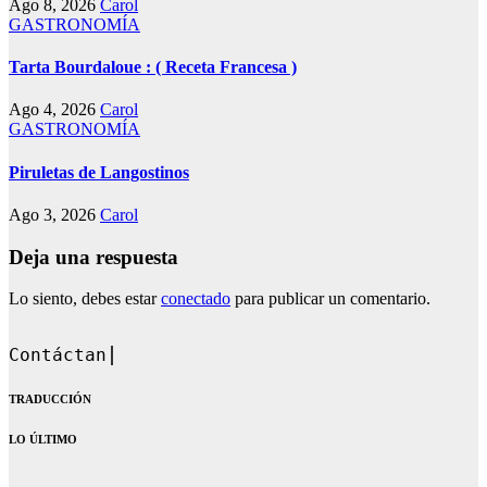
Ago 8, 2026
Carol
GASTRONOMÍA
Tarta Bourdaloue : ( Receta Francesa )
Ago 4, 2026
Carol
GASTRONOMÍA
Piruletas de Langostinos
Ago 3, 2026
Carol
Deja una respuesta
Lo siento, debes estar
conectado
para publicar un comentario.
Contáctanos en: dandoque
TRADUCCIÓN
LO ÚLTIMO