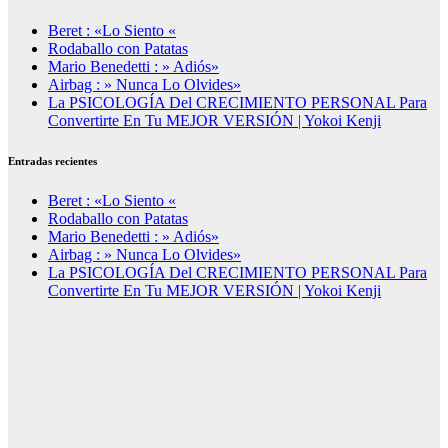
Beret : «Lo Siento «
Rodaballo con Patatas
Mario Benedetti : » Adiós»
Airbag : » Nunca Lo Olvides»
La PSICOLOGÍA Del CRECIMIENTO PERSONAL Para
Convertirte En Tu MEJOR VERSIÓN | Yokoi Kenji
Entradas recientes
Beret : «Lo Siento «
Rodaballo con Patatas
Mario Benedetti : » Adiós»
Airbag : » Nunca Lo Olvides»
La PSICOLOGÍA Del CRECIMIENTO PERSONAL Para
Convertirte En Tu MEJOR VERSIÓN | Yokoi Kenji