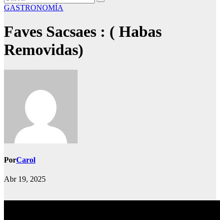
GASTRONOMÍA
Faves Sacsaes : ( Habas
Removidas)
Por
Carol
Abr 19, 2025