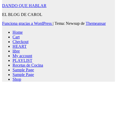
DANDO QUE HABLAR
EL BLOG DE CAROL
Funciona gracias a WordPress
|
Tema: Newsup de
Themeansar
Home
Cart
Checkout
HEART
libre
My account
PLAYLIST
Recetas de Cocina
Sample Page
Sample Page
Shop