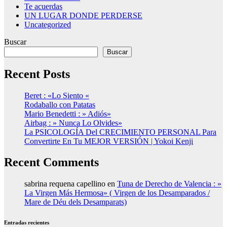
Te acuerdas
UN LUGAR DONDE PERDERSE
Uncategorized
Buscar
Buscar
Recent Posts
Beret : «Lo Siento «
Rodaballo con Patatas
Mario Benedetti : » Adiós»
Airbag : » Nunca Lo Olvides»
La PSICOLOGÍA Del CRECIMIENTO PERSONAL Para
Convertirte En Tu MEJOR VERSIÓN | Yokoi Kenji
Recent Comments
sabrina requena capellino
en
Tuna de Derecho de Valencia : »
La Virgen Más Hermosa» ( Virgen de los Desamparados /
Mare de Déu dels Desamparats)
Entradas recientes