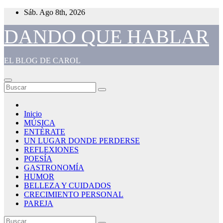
Saltar
Sáb. Ago 8th, 2026
al
contenido
DANDO QUE HABLAR
EL BLOG DE CAROL
Inicio
MÚSICA
ENTÈRATE
UN LUGAR DONDE PERDERSE
REFLEXIONES
POESÍA
GASTRONOMÍA
HUMOR
BELLEZA Y CUIDADOS
CRECIMIENTO PERSONAL
PAREJA