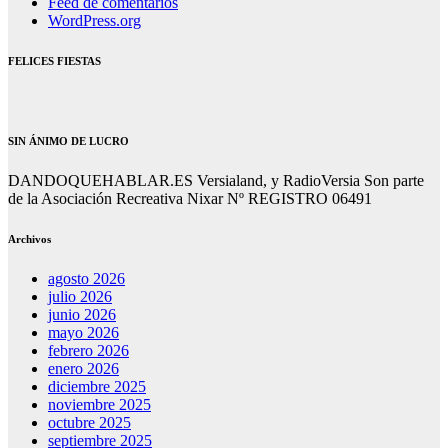
Feed de comentarios
WordPress.org
FELICES FIESTAS
SIN ÁNIMO DE LUCRO
DANDOQUEHABLAR.ES Versialand, y RadioVersia Son parte
de la Asociación Recreativa Nixar Nº REGISTRO 06491
Archivos
agosto 2026
julio 2026
junio 2026
mayo 2026
febrero 2026
enero 2026
diciembre 2025
noviembre 2025
octubre 2025
septiembre 2025