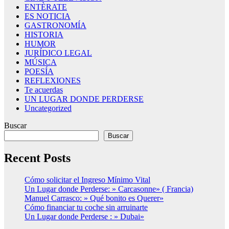
ENTÈRATE
ES NOTICIA
GASTRONOMÍA
HISTORIA
HUMOR
JURÍDICO LEGAL
MÚSICA
POESÍA
REFLEXIONES
Te acuerdas
UN LUGAR DONDE PERDERSE
Uncategorized
Buscar
Buscar
Recent Posts
Cómo solicitar el Ingreso Mínimo Vital
Un Lugar donde Perderse: » Carcasonne» ( Francia)
Manuel Carrasco: » Qué bonito es Querer»
Cómo financiar tu coche sin arruinarte
Un Lugar donde Perderse : » Dubai»