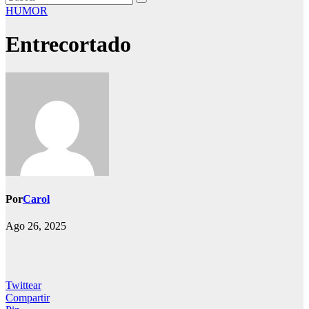
HUMOR
Entrecortado
Por
Carol
Ago 26, 2025
Twittear
Compartir