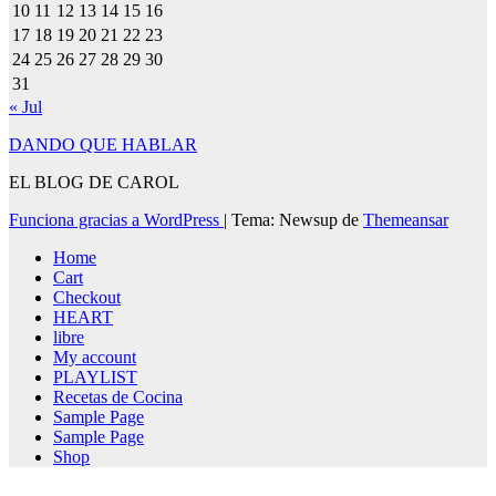
10
11
12
13
14
15
16
17
18
19
20
21
22
23
24
25
26
27
28
29
30
31
« Jul
DANDO QUE HABLAR
EL BLOG DE CAROL
Funciona gracias a WordPress
|
Tema: Newsup de
Themeansar
Home
Cart
Checkout
HEART
libre
My account
PLAYLIST
Recetas de Cocina
Sample Page
Sample Page
Shop