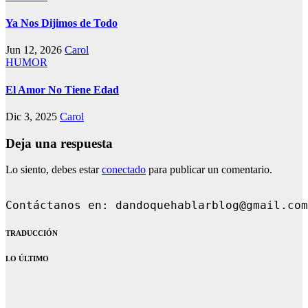
Ya Nos Dijimos de Todo
Jun 12, 2026
Carol
HUMOR
El Amor No Tiene Edad
Dic 3, 2025
Carol
Deja una respuesta
Lo siento, debes estar
conectado
para publicar un comentario.
Contáctanos en: dan
TRADUCCIÓN
LO ÚLTIMO