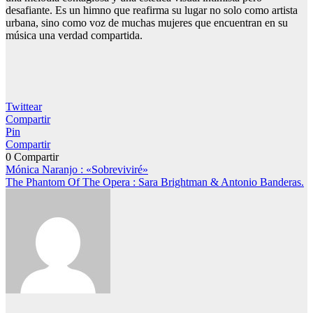
desafiante. Es un himno que reafirma su lugar no solo como artista
urbana, sino como voz de muchas mujeres que encuentran en su
música una verdad compartida.
Twittear
Compartir
Pin
Compartir
0
Compartir
Navegación
Mónica Naranjo : «Sobreviviré»
The Phantom Of The Opera : Sara Brightman & Antonio Banderas.
de
entradas