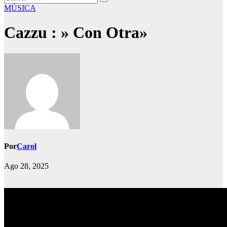
MÚSICA
Cazzu : » Con Otra»
Por
Carol
Ago 28, 2025