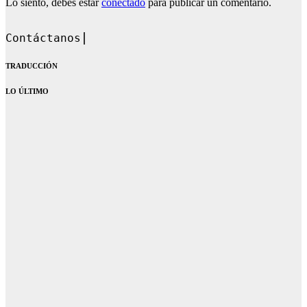
Lo siento, debes estar
conectado
para publicar un comentario.
Contáctanos en: dandoqueh
TRADUCCIÓN
LO ÚLTIMO