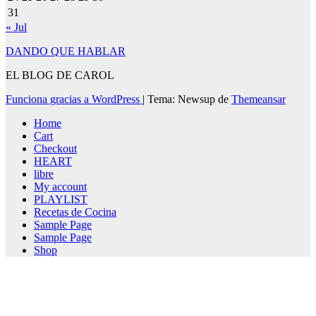
31
« Jul
DANDO QUE HABLAR
EL BLOG DE CAROL
Funciona gracias a WordPress
|
Tema: Newsup de
Themeansar
Home
Cart
Checkout
HEART
libre
My account
PLAYLIST
Recetas de Cocina
Sample Page
Sample Page
Shop