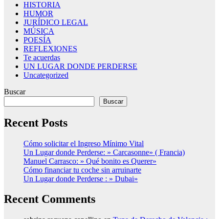
HISTORIA
HUMOR
JURÍDICO LEGAL
MÚSICA
POESÍA
REFLEXIONES
Te acuerdas
UN LUGAR DONDE PERDERSE
Uncategorized
Buscar
Buscar
Recent Posts
Cómo solicitar el Ingreso Mínimo Vital
Un Lugar donde Perderse: » Carcasonne» ( Francia)
Manuel Carrasco: » Qué bonito es Querer»
Cómo financiar tu coche sin arruinarte
Un Lugar donde Perderse : » Dubai»
Recent Comments