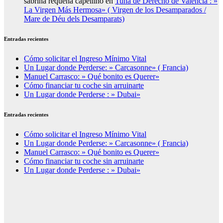
sabrina requena capellino
en
Tuna de Derecho de Valencia : »
La Virgen Más Hermosa» ( Virgen de los Desamparados /
Mare de Déu dels Desamparats)
Entradas recientes
Cómo solicitar el Ingreso Mínimo Vital
Un Lugar donde Perderse: » Carcasonne» ( Francia)
Manuel Carrasco: » Qué bonito es Querer»
Cómo financiar tu coche sin arruinarte
Un Lugar donde Perderse : » Dubai»
Entradas recientes
Cómo solicitar el Ingreso Mínimo Vital
Un Lugar donde Perderse: » Carcasonne» ( Francia)
Manuel Carrasco: » Qué bonito es Querer»
Cómo financiar tu coche sin arruinarte
Un Lugar donde Perderse : » Dubai»