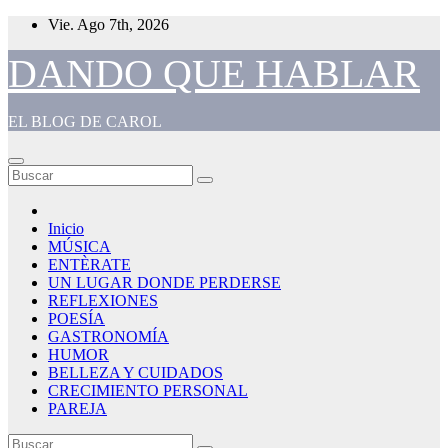
Saltar
Vie. Ago 7th, 2026
al
contenido
DANDO QUE HABLAR
EL BLOG DE CAROL
Inicio
MÚSICA
ENTÈRATE
UN LUGAR DONDE PERDERSE
REFLEXIONES
POESÍA
GASTRONOMÍA
HUMOR
BELLEZA Y CUIDADOS
CRECIMIENTO PERSONAL
PAREJA