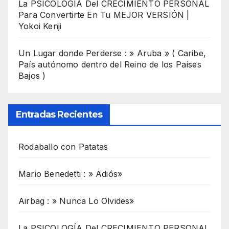
La PSICOLOGÍA Del CRECIMIENTO PERSONAL
Para Convertirte En Tu MEJOR VERSIÓN |
Yokoi Kenji
Un Lugar donde Perderse : » Aruba » ( Caribe,
País autónomo dentro del Reino de los Países
Bajos )
Entradas Recientes
Rodaballo con Patatas
Mario Benedetti : » Adiós»
Airbag : » Nunca Lo Olvides»
La PSICOLOGÍA Del CRECIMIENTO PERSONAL