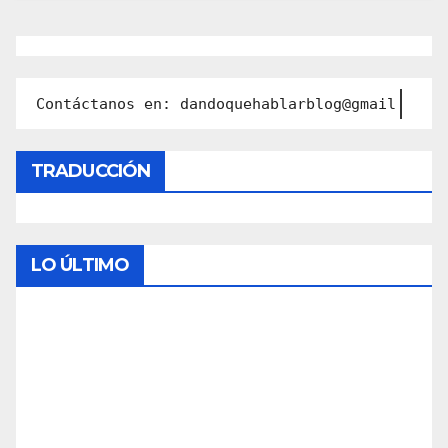
Contáctanos en: dandoquehablarblog@gmail.com
TRADUCCIÓN
LO ÚLTIMO