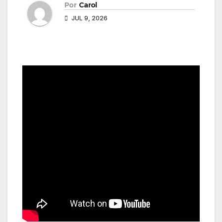
Por
Carol
JUL 9, 2026