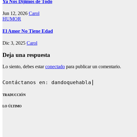
Ya Nos Dijimos de Todo
Jun 12, 2026
Carol
HUMOR
El Amor No Tiene Edad
Dic 3, 2025
Carol
Deja una respuesta
Lo siento, debes estar
conectado
para publicar un comentario.
Contáctanos en: dandoquehablarblog@gmai
TRADUCCIÓN
LO ÚLTIMO