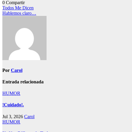
0
Compartir
Navegación
Todos Me Dicen
Hablemos claro…
de
entradas
Por
Carol
Entrada relacionada
HUMOR
!Cuidado!.
Jul 3, 2026
Carol
HUMOR