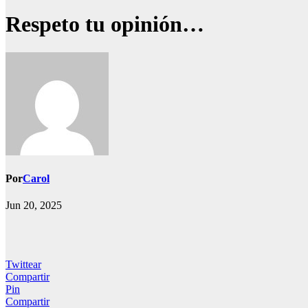
Respeto tu opinión…
Por
Carol
Jun 20, 2025
Twittear
Compartir
Pin
Compartir