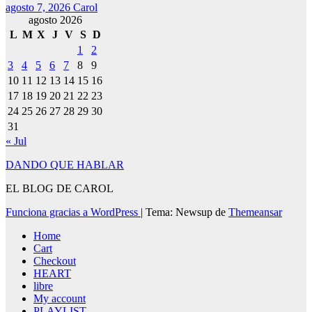
agosto 7, 2026
Carol
agosto 2026
L
M
X
J
V
S
D
1
2
3
4
5
6
7
8
9
10
11
12
13
14
15
16
17
18
19
20
21
22
23
24
25
26
27
28
29
30
31
« Jul
DANDO QUE HABLAR
EL BLOG DE CAROL
Funciona gracias a WordPress
|
Tema: Newsup de
Themeansar
Home
Cart
Checkout
HEART
libre
My account
PLAYLIST