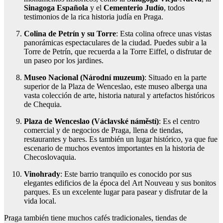
Sinagoga Española
y el
Cementerio Judío
, todos
testimonios de la rica historia judía en Praga.
Colina de Petrín y su Torre
: Esta colina ofrece unas vistas
panorámicas espectaculares de la ciudad. Puedes subir a la
Torre de Petrín, que recuerda a la Torre Eiffel, o disfrutar de
un paseo por los jardines.
Museo Nacional (Národní muzeum)
: Situado en la parte
superior de la Plaza de Wenceslao, este museo alberga una
vasta colección de arte, historia natural y artefactos históricos
de Chequia.
Plaza de Wenceslao (Václavské náměstí)
: Es el centro
comercial y de negocios de Praga, llena de tiendas,
restaurantes y bares. Es también un lugar histórico, ya que fue
escenario de muchos eventos importantes en la historia de
Checoslovaquia.
Vinohrady
: Este barrio tranquilo es conocido por sus
elegantes edificios de la época del Art Nouveau y sus bonitos
parques. Es un excelente lugar para pasear y disfrutar de la
vida local.
Praga también tiene muchos cafés tradicionales, tiendas de