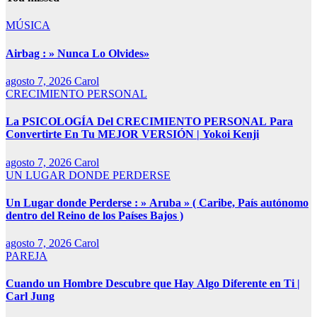
MÚSICA
Airbag : » Nunca Lo Olvides»
agosto 7, 2026
Carol
CRECIMIENTO PERSONAL
La PSICOLOGÍA Del CRECIMIENTO PERSONAL Para
Convertirte En Tu MEJOR VERSIÓN | Yokoi Kenji
agosto 7, 2026
Carol
UN LUGAR DONDE PERDERSE
Un Lugar donde Perderse : » Aruba » ( Caribe, País autónomo
dentro del Reino de los Países Bajos )
agosto 7, 2026
Carol
PAREJA
Cuando un Hombre Descubre que Hay Algo Diferente en Ti |
Carl Jung