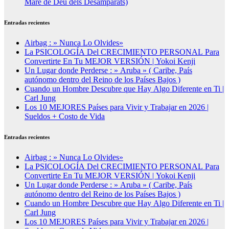
Mare de Déu dels Desamparats)
Entradas recientes
Airbag : » Nunca Lo Olvides»
La PSICOLOGÍA Del CRECIMIENTO PERSONAL Para
Convertirte En Tu MEJOR VERSIÓN | Yokoi Kenji
Un Lugar donde Perderse : » Aruba » ( Caribe, País
autónomo dentro del Reino de los Países Bajos )
Cuando un Hombre Descubre que Hay Algo Diferente en Ti |
Carl Jung
Los 10 MEJORES Países para Vivir y Trabajar en 2026 |
Sueldos + Costo de Vida
Entradas recientes
Airbag : » Nunca Lo Olvides»
La PSICOLOGÍA Del CRECIMIENTO PERSONAL Para
Convertirte En Tu MEJOR VERSIÓN | Yokoi Kenji
Un Lugar donde Perderse : » Aruba » ( Caribe, País
autónomo dentro del Reino de los Países Bajos )
Cuando un Hombre Descubre que Hay Algo Diferente en Ti |
Carl Jung
Los 10 MEJORES Países para Vivir y Trabajar en 2026 |