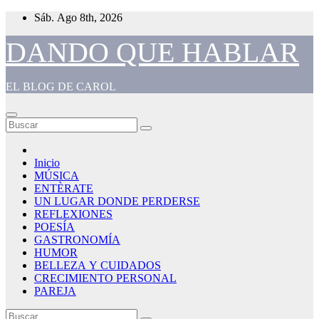
Saltar
Sáb. Ago 8th, 2026
al
contenido
DANDO QUE HABLAR
EL BLOG DE CAROL
Inicio
MÚSICA
ENTÈRATE
UN LUGAR DONDE PERDERSE
REFLEXIONES
POESÍA
GASTRONOMÍA
HUMOR
BELLEZA Y CUIDADOS
CRECIMIENTO PERSONAL
PAREJA