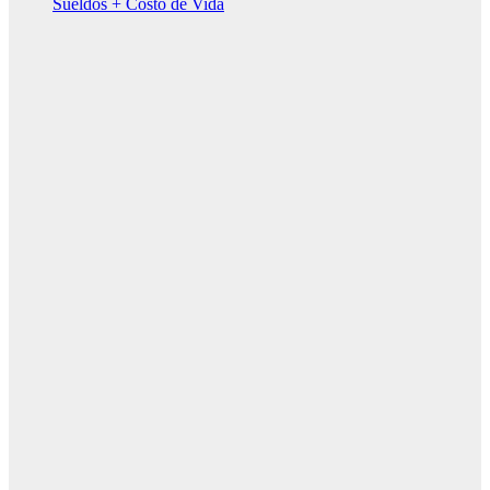
Sueldos + Costo de Vida