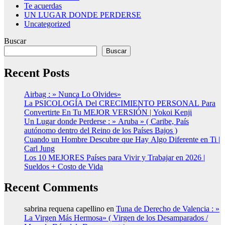
Te acuerdas
UN LUGAR DONDE PERDERSE
Uncategorized
Buscar
Buscar
Recent Posts
Airbag : » Nunca Lo Olvides»
La PSICOLOGÍA Del CRECIMIENTO PERSONAL Para
Convertirte En Tu MEJOR VERSIÓN | Yokoi Kenji
Un Lugar donde Perderse : » Aruba » ( Caribe, País
autónomo dentro del Reino de los Países Bajos )
Cuando un Hombre Descubre que Hay Algo Diferente en Ti |
Carl Jung
Los 10 MEJORES Países para Vivir y Trabajar en 2026 |
Sueldos + Costo de Vida
Recent Comments
sabrina requena capellino
en
Tuna de Derecho de Valencia : »
La Virgen Más Hermosa» ( Virgen de los Desamparados /