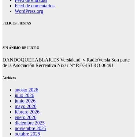
Feed de entradas
Feed de comentarios
WordPress.org
FELICES FIESTAS
SIN ÁNIMO DE LUCRO
DANDOQUEHABLAR.ES Versialand, y RadioVersia Son parte
de la Asociación Recreativa Nixar Nº REGISTRO 06491
Archivos
agosto 2026
julio 2026
junio 2026
mayo 2026
febrero 2026
enero 2026
diciembre 2025
noviembre 2025
octubre 2025