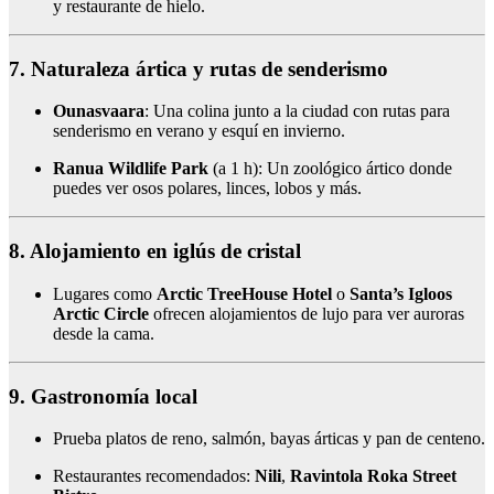
y restaurante de hielo.
7. Naturaleza ártica y rutas de senderismo
Ounasvaara
: Una colina junto a la ciudad con rutas para
senderismo en verano y esquí en invierno.
Ranua Wildlife Park
(a 1 h): Un zoológico ártico donde
puedes ver osos polares, linces, lobos y más.
8. Alojamiento en iglús de cristal
Lugares como
Arctic TreeHouse Hotel
o
Santa’s Igloos
Arctic Circle
ofrecen alojamientos de lujo para ver auroras
desde la cama.
9. Gastronomía local
Prueba platos de reno, salmón, bayas árticas y pan de centeno.
Restaurantes recomendados:
Nili
,
Ravintola Roka Street