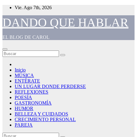
Saltar
Vie. Ago 7th, 2026
al
contenido
DANDO QUE HABLAR
EL BLOG DE CAROL
Inicio
MÚSICA
ENTÈRATE
UN LUGAR DONDE PERDERSE
REFLEXIONES
POESÍA
GASTRONOMÍA
HUMOR
BELLEZA Y CUIDADOS
CRECIMIENTO PERSONAL
PAREJA