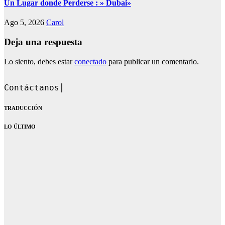
Un Lugar donde Perderse : » Dubai»
Ago 5, 2026
Carol
Deja una respuesta
Lo siento, debes estar
conectado
para publicar un comentario.
Contáctanos en: dandoquehab
TRADUCCIÓN
LO ÚLTIMO