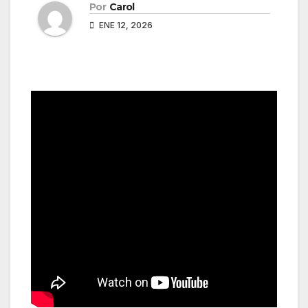
Por
Carol
ENE 12, 2026