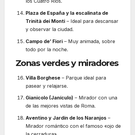
los Cuatro Ríos.
Plaza de España y la escalinata de
Trinità dei Monti
– Ideal para descansar
y observar la ciudad.
Campo de’ Fiori
– Muy animada, sobre
todo por la noche.
Zonas verdes y miradores
Villa Borghese
– Parque ideal para
pasear y relajarse.
Gianicolo (Janículo)
– Mirador con una
de las mejores vistas de Roma.
Aventino y Jardín de los Naranjos
–
Mirador romántico con el famoso «ojo de
la cerradura».