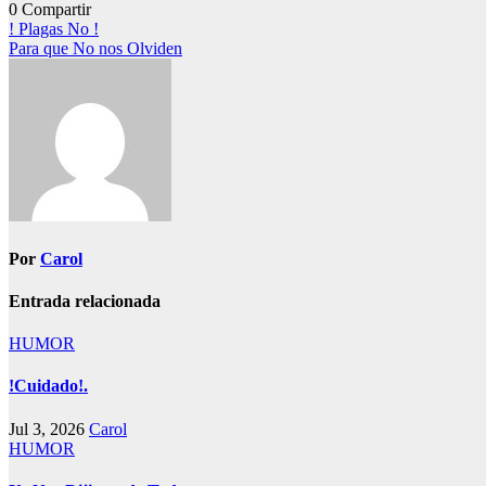
0
Compartir
Navegación
! Plagas No !
Para que No nos Olviden
de
entradas
Por
Carol
Entrada relacionada
HUMOR
!Cuidado!.
Jul 3, 2026
Carol
HUMOR