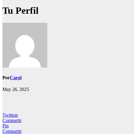
Tu Perfil
Por
Carol
May 26, 2025
Twittear
Compartir
Pin
Compartir