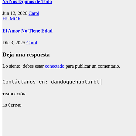
Ya Nos Dijimos de Todo
Jun 12, 2026
Carol
HUMOR
El Amor No Tiene Edad
Dic 3, 2025
Carol
Deja una respuesta
Lo siento, debes estar
conectado
para publicar un comentario.
Contáctanos en: dandoquehablarblog@gmai
TRADUCCIÓN
LO ÚLTIMO