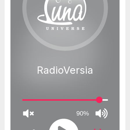
RadioVersia
90%