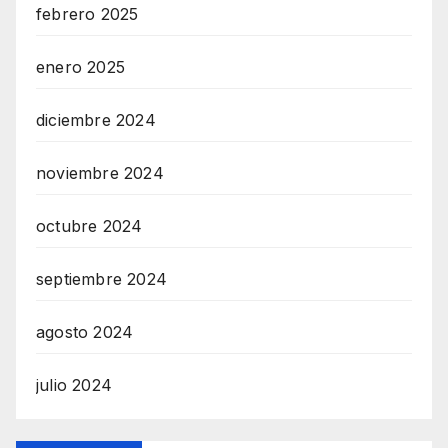
febrero 2025
M
A
enero 2025
I
N
diciembre 2024
Z
RadioVersia
noviembre 2024
octubre 2024
septiembre 2024
agosto 2024
julio 2024