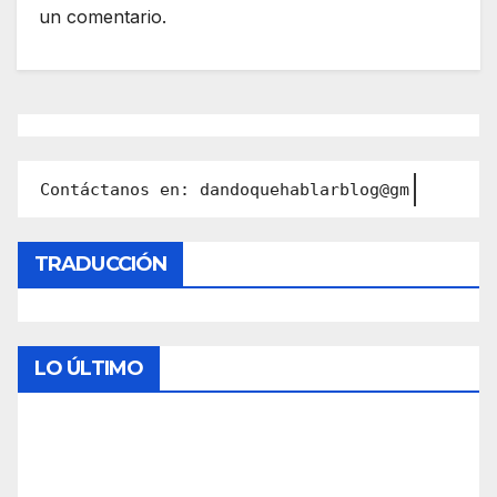
un comentario.
Contáctanos en: dandoquehablarblog@gmail.com
TRADUCCIÓN
LO ÚLTIMO