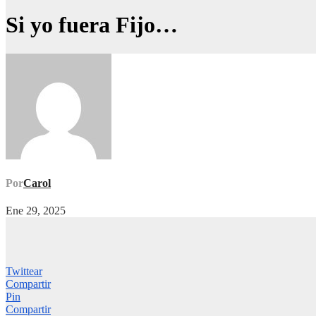
Si yo fuera Fijo…
Por
Carol
Ene 29, 2025
Twittear
Compartir
Pin
Compartir