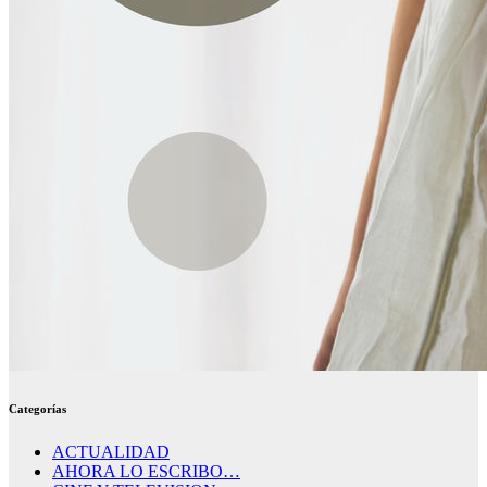
Categorías
ACTUALIDAD
AHORA LO ESCRIBO…