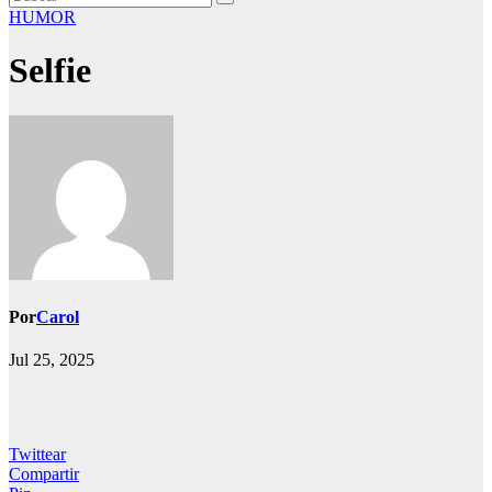
HUMOR
Selfie
Por
Carol
Jul 25, 2025
Twittear
Compartir