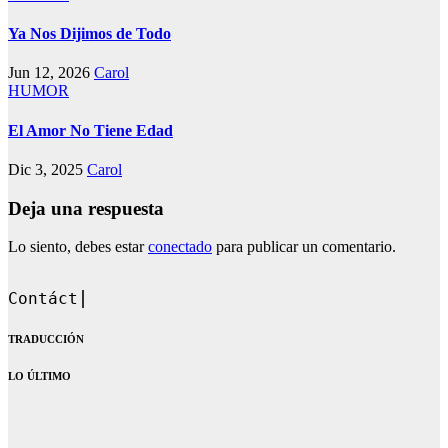
Ya Nos Dijimos de Todo
Jun 12, 2026
Carol
HUMOR
El Amor No Tiene Edad
Dic 3, 2025
Carol
Deja una respuesta
Lo siento, debes estar
conectado
para publicar un comentario.
Bienvenid
TRADUCCIÓN
LO ÚLTIMO