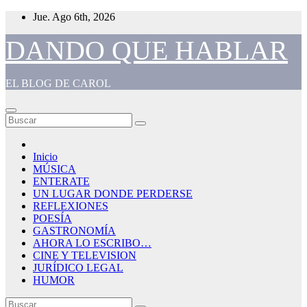
Saltar
Jue. Ago 6th, 2026
al
contenido
DANDO QUE HABLAR
EL BLOG DE CAROL
Inicio
MÚSICA
ENTERATE
UN LUGAR DONDE PERDERSE
REFLEXIONES
POESÍA
GASTRONOMÍA
AHORA LO ESCRIBO…
CINE Y TELEVISION
JURÍDICO LEGAL
HUMOR