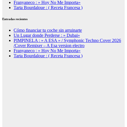
Franyaneco : » Hoy No Me Importa»
Tarta Bourdaloue : ( Receta Francesa )
Entradas recientes
Cómo financiar tu coche sin arruinarte
Un Lugar donde Perderse : » Dubai»
PIMPINELA : » A ESA » / Symphonic Techno Cover 2026
/Cover Remixer – A Esa version electro
Franyaneco : » Hoy No Me Importa»
Tarta Bourdaloue : ( Receta Francesa )