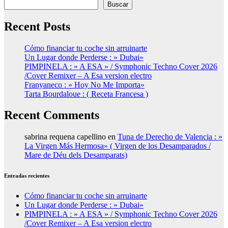
Buscar
Recent Posts
Cómo financiar tu coche sin arruinarte
Un Lugar donde Perderse : » Dubai»
PIMPINELA : » A ESA » / Symphonic Techno Cover 2026
/Cover Remixer – A Esa version electro
Franyaneco : » Hoy No Me Importa»
Tarta Bourdaloue : ( Receta Francesa )
Recent Comments
sabrina requena capellino
en
Tuna de Derecho de Valencia : »
La Virgen Más Hermosa» ( Virgen de los Desamparados /
Mare de Déu dels Desamparats)
Entradas recientes
Cómo financiar tu coche sin arruinarte
Un Lugar donde Perderse : » Dubai»
PIMPINELA : » A ESA » / Symphonic Techno Cover 2026
/Cover Remixer – A Esa version electro