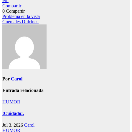
Pin
Compartir
0
Compartir
Navegación
Problema en la vista
Cuéntales Dulcinea
de
entradas
Por
Carol
Entrada relacionada
HUMOR
!Cuidado!.
Jul 3, 2026
Carol
HUMOR