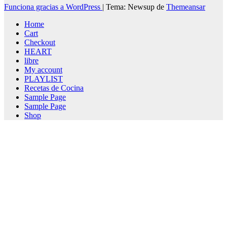
Funciona gracias a WordPress
|
Tema: Newsup de
Themeansar
Home
Cart
Checkout
HEART
libre
My account
PLAYLIST
Recetas de Cocina
Sample Page
Sample Page
Shop