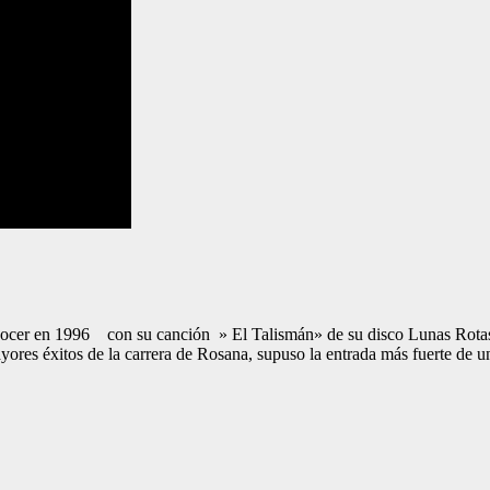
nocer en 1996 con su canción » El Talismán» de su disco Lunas Rotas.
yores éxitos de la carrera de Rosana, supuso la entrada más fuerte de u