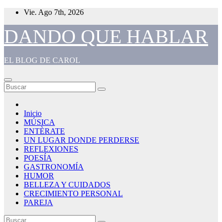
Saltar
Vie. Ago 7th, 2026
al
contenido
DANDO QUE HABLAR
EL BLOG DE CAROL
Inicio
MÚSICA
ENTÈRATE
UN LUGAR DONDE PERDERSE
REFLEXIONES
POESÍA
GASTRONOMÍA
HUMOR
BELLEZA Y CUIDADOS
CRECIMIENTO PERSONAL
PAREJA