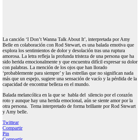
La canción ‘I Don’t Wanna Talk About It’, interpretada por Amy
Belle en colaboración con Rod Stewart, es una balada emotiva que
explora los sentimientos de dolor y desolación tras una ruptura
amorosa. La letra refleja la profunda tristeza de una persona que ha
sido herida emocionalmente y que encuentra difícil expresar su dolor
con palabras. La mención de los ojos que han llorado
‘probablemente para siempre’ y las estrellas que no significan nada
más que un espejo, sugiere una sensación de vacío y la pérdida de la
capacidad de encontrar belleza en el mundo.
Balada melancólica en la que se habla del silencio por el corazón
roto y aunque hay una herida emocional, aún se siente amor por la
otra persona. Tema interpretado de forma brillante por Rod Stewart
y Amy belle.
Twittear
Compartir
Pin
Compartir