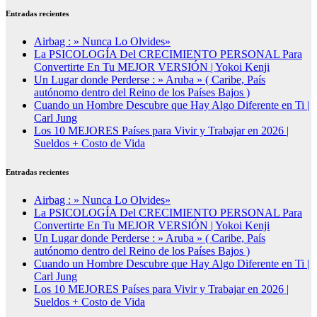
Entradas recientes
Airbag : » Nunca Lo Olvides»
La PSICOLOGÍA Del CRECIMIENTO PERSONAL Para
Convertirte En Tu MEJOR VERSIÓN | Yokoi Kenji
Un Lugar donde Perderse : » Aruba » ( Caribe, País
autónomo dentro del Reino de los Países Bajos )
Cuando un Hombre Descubre que Hay Algo Diferente en Ti |
Carl Jung
Los 10 MEJORES Países para Vivir y Trabajar en 2026 |
Sueldos + Costo de Vida
Entradas recientes
Airbag : » Nunca Lo Olvides»
La PSICOLOGÍA Del CRECIMIENTO PERSONAL Para
Convertirte En Tu MEJOR VERSIÓN | Yokoi Kenji
Un Lugar donde Perderse : » Aruba » ( Caribe, País
autónomo dentro del Reino de los Países Bajos )
Cuando un Hombre Descubre que Hay Algo Diferente en Ti |
Carl Jung
Los 10 MEJORES Países para Vivir y Trabajar en 2026 |
Sueldos + Costo de Vida