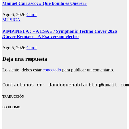
Manuel Carrasco: » Qué bonito es Querer»
Ago 6, 2026
Carol
MÚSICA
PIMPINELA : » A ESA » / Symphonic Techno Cover 2026
/Cover Remixer – A Esa version electro
Ago 5, 2026
Carol
Deja una respuesta
Lo siento, debes estar
conectado
para publicar un comentario.
Contáctanos en: dandoquehablarblog@gmail.com
TRADUCCIÓN
LO ÚLTIMO