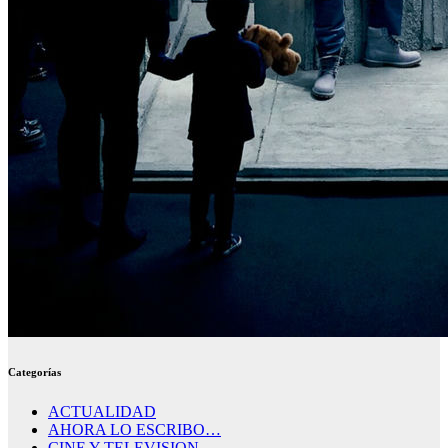
Categorías
ACTUALIDAD
AHORA LO ESCRIBO…
CINE Y TELEVISION