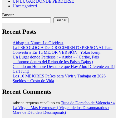
UN LUGAR DONDE PERDERSE
Uncategorized
Buscar
Buscar
Recent Posts
Airbag : » Nunca Lo Olvides»
La PSICOLOGÍA Del CRECIMIENTO PERSONAL Para
Convertirte En Tu MEJOR VERSIÓN | Yokoi Kenji
Un Lugar donde Perderse : » Aruba » ( Caribe, País
autónomo dentro del Reino de los Países Bajos )
Cuando un Hombre Descubre que Hay Algo Diferente en Ti |
Carl Jung
Los 10 MEJORES Países para Vivir y Trabajar en 2026 |
Sueldos + Costo de Vida
Recent Comments
sabrina requena capellino
en
Tuna de Derecho de Valencia : »
La Virgen Más Hermosa» ( Virgen de los Desamparados /
Mare de Déu dels Desamparats)