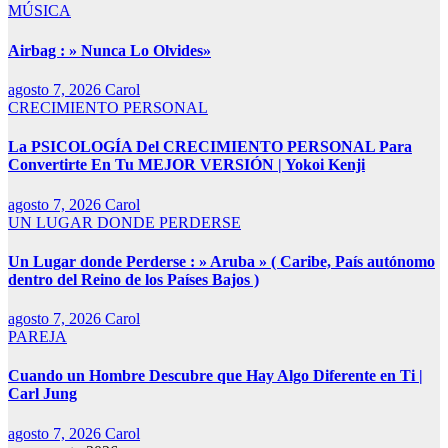
MÚSICA
Airbag : » Nunca Lo Olvides»
agosto 7, 2026
Carol
CRECIMIENTO PERSONAL
La PSICOLOGÍA Del CRECIMIENTO PERSONAL Para
Convertirte En Tu MEJOR VERSIÓN | Yokoi Kenji
agosto 7, 2026
Carol
UN LUGAR DONDE PERDERSE
Un Lugar donde Perderse : » Aruba » ( Caribe, País autónomo
dentro del Reino de los Países Bajos )
agosto 7, 2026
Carol
PAREJA
Cuando un Hombre Descubre que Hay Algo Diferente en Ti |
Carl Jung
agosto 7, 2026
Carol