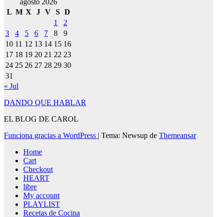
agosto 2026
L
M
X
J
V
S
D
1
2
3
4
5
6
7
8
9
10
11
12
13
14
15
16
17
18
19
20
21
22
23
24
25
26
27
28
29
30
31
« Jul
DANDO QUE HABLAR
EL BLOG DE CAROL
Funciona gracias a WordPress
|
Tema: Newsup de
Themeansar
Home
Cart
Checkout
HEART
libre
My account
PLAYLIST
Recetas de Cocina