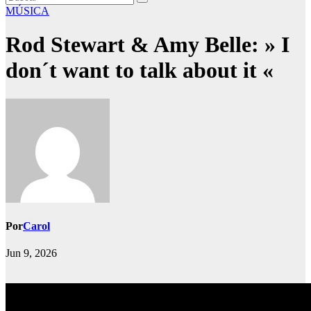
MÚSICA
Rod Stewart & Amy Belle: » I
don´t want to talk about it «
Por
Carol
Jun 9, 2026