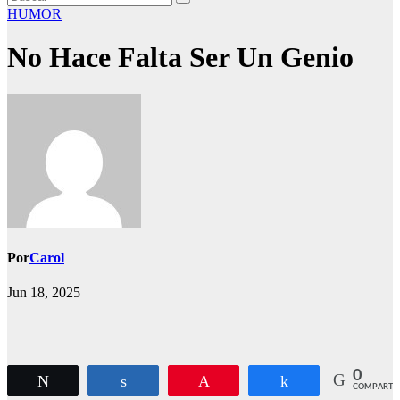
HUMOR
No Hace Falta Ser Un Genio
Por
Carol
Jun 18, 2025
0
Twittear
Compartir
Pin
Compartir
COMPARTI