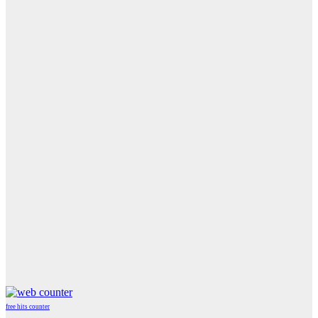
free hits counter
WordPress