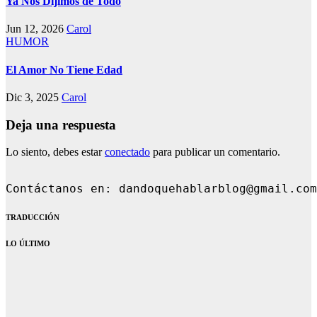
Ya Nos Dijimos de Todo
Jun 12, 2026
Carol
HUMOR
El Amor No Tiene Edad
Dic 3, 2025
Carol
Deja una respuesta
Lo siento, debes estar
conectado
para publicar un comentario.
Contáctanos en: dandoqueha
TRADUCCIÓN
LO ÚLTIMO