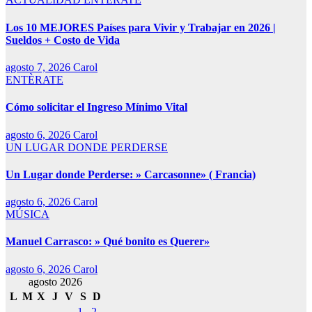
Los 10 MEJORES Países para Vivir y Trabajar en 2026 |
Sueldos + Costo de Vida
agosto 7, 2026
Carol
ENTÈRATE
Cómo solicitar el Ingreso Mínimo Vital
agosto 6, 2026
Carol
UN LUGAR DONDE PERDERSE
Un Lugar donde Perderse: » Carcasonne» ( Francia)
agosto 6, 2026
Carol
MÚSICA
Manuel Carrasco: » Qué bonito es Querer»
agosto 6, 2026
Carol
agosto 2026
L
M
X
J
V
S
D
1
2