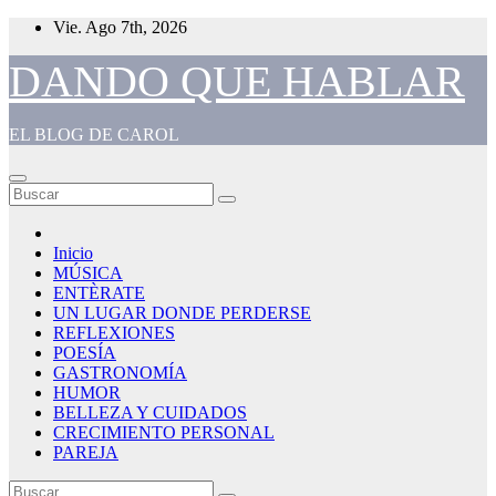
Saltar
Vie. Ago 7th, 2026
al
contenido
DANDO QUE HABLAR
EL BLOG DE CAROL
Inicio
MÚSICA
ENTÈRATE
UN LUGAR DONDE PERDERSE
REFLEXIONES
POESÍA
GASTRONOMÍA
HUMOR
BELLEZA Y CUIDADOS
CRECIMIENTO PERSONAL
PAREJA