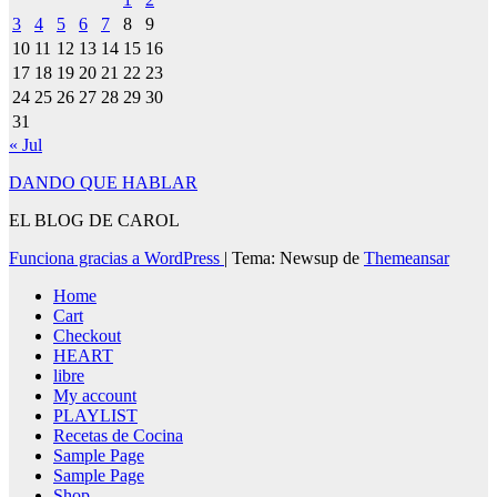
3
4
5
6
7
8
9
10
11
12
13
14
15
16
17
18
19
20
21
22
23
24
25
26
27
28
29
30
31
« Jul
DANDO QUE HABLAR
EL BLOG DE CAROL
Funciona gracias a WordPress
|
Tema: Newsup de
Themeansar
Home
Cart
Checkout
HEART
libre
My account
PLAYLIST
Recetas de Cocina
Sample Page
Sample Page
Shop