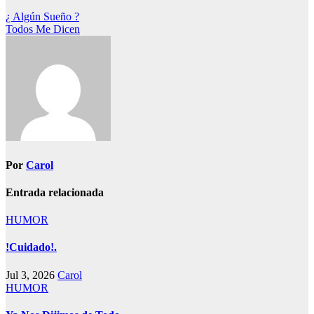
Navegación
¿ Algún Sueño ?
Todos Me Dicen
de
entradas
Por
Carol
Entrada relacionada
HUMOR
!Cuidado!.
Jul 3, 2026
Carol
HUMOR