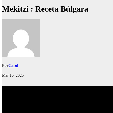
Mekitzi : Receta Búlgara
Por
Carol
Mar 16, 2025