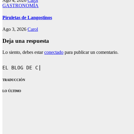
Ago 4, 2026
Carol
GASTRONOMÍA
Piruletas de Langostinos
Ago 3, 2026
Carol
Deja una respuesta
Lo siento, debes estar
conectado
para publicar un comentario.
EL BLOG DE CAROL.
TRADUCCIÓN
LO ÚLTIMO