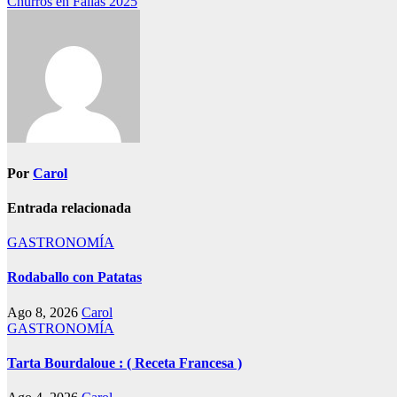
Churros en Fallas 2025
de
entradas
Por
Carol
Entrada relacionada
GASTRONOMÍA
Rodaballo con Patatas
Ago 8, 2026
Carol
GASTRONOMÍA
Tarta Bourdaloue : ( Receta Francesa )