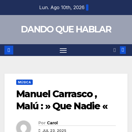
Saltar
Lun. Ago 10th, 2026
al
contenido
DANDO QUE HABLAR
MÚSICA
Manuel Carrasco ,
Malú : » Que Nadie «
Por
Carol
JUL 23, 2025