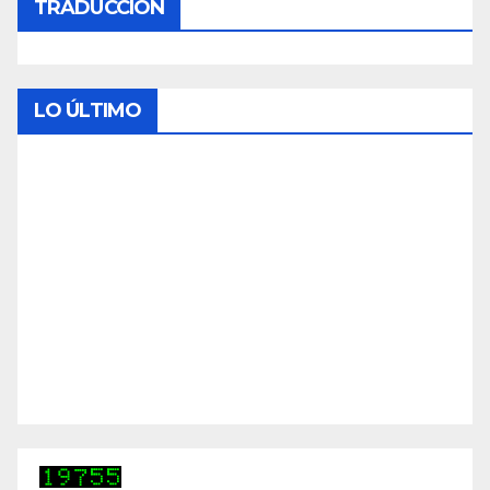
TRADUCCIÓN
LO ÚLTIMO