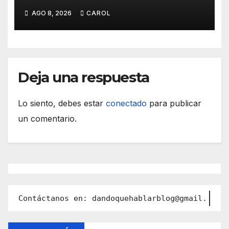
AGO 8, 2026
CAROL
Deja una respuesta
Lo siento, debes estar
conectado
para publicar
un comentario.
Contáctanos en: dandoquehablarblog@gmail.com