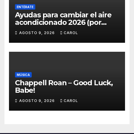
ENTÈRATE
Ayudas para cambiar el aire
acondicionado 2026 (por
comunidades autónomas)
AGOSTO 9, 2026
CAROL
MÚSICA
Chappell Roan – Good Luck,
Babe!
AGOSTO 9, 2026
CAROL