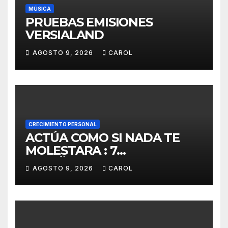
MÚSICA
PRUEBAS EMISIONES
VERSIALAND
AGOSTO 9, 2026
CAROL
CRECIMIENTO PERSONAL
ACTÚA COMO SI NADA TE
MOLESTARA : 7
ENSEÑANZAS BUDISTAS
AGOSTO 9, 2026
CAROL
PARA VIVIR EN PAZ