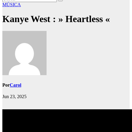
MÚSICA
Kanye West : » Heartless «
Por
Carol
Jun 23, 2025