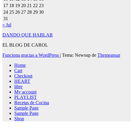
17
18
19
20
21
22
23
24
25
26
27
28
29
30
31
« Jul
DANDO QUE HABLAR
EL BLOG DE CAROL
Funciona gracias a WordPress
|
Tema: Newsup de
Themeansar
Home
Cart
Checkout
HEART
libre
My account
PLAYLIST
Recetas de Cocina
Sample Page
Sample Page
Shop