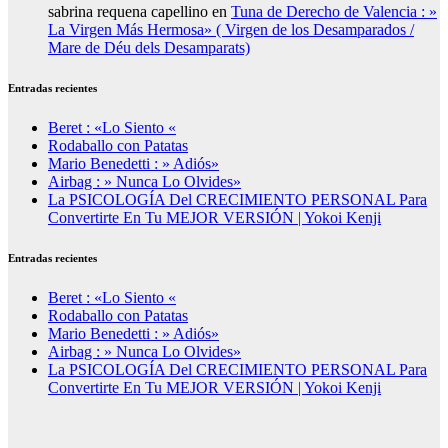
sabrina requena capellino
en
Tuna de Derecho de Valencia : »
La Virgen Más Hermosa» ( Virgen de los Desamparados /
Mare de Déu dels Desamparats)
Entradas recientes
Beret : «Lo Siento «
Rodaballo con Patatas
Mario Benedetti : » Adiós»
Airbag : » Nunca Lo Olvides»
La PSICOLOGÍA Del CRECIMIENTO PERSONAL Para
Convertirte En Tu MEJOR VERSIÓN | Yokoi Kenji
Entradas recientes
Beret : «Lo Siento «
Rodaballo con Patatas
Mario Benedetti : » Adiós»
Airbag : » Nunca Lo Olvides»
La PSICOLOGÍA Del CRECIMIENTO PERSONAL Para
Convertirte En Tu MEJOR VERSIÓN | Yokoi Kenji