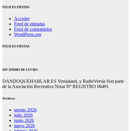
FELICES FIESTAS
Acceder
Feed de entradas
Feed de comentarios
WordPress.org
FELICES FIESTAS
SIN ÁNIMO DE LUCRO
DANDOQUEHABLAR.ES Versialand, y RadioVersia Son parte
de la Asociación Recreativa Nixar Nº REGISTRO 06491
Archivos
agosto 2026
julio 2026
junio 2026
mayo 2026
febrero 2026