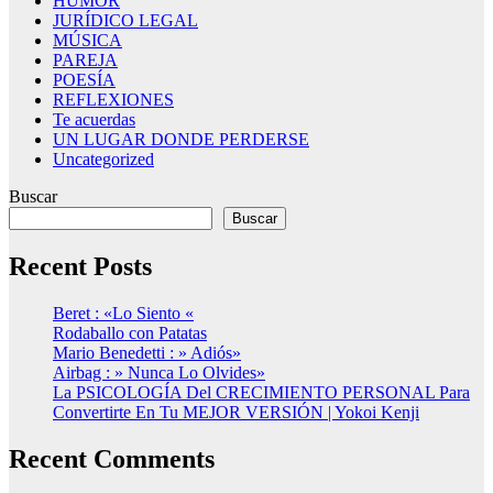
HUMOR
JURÍDICO LEGAL
MÚSICA
PAREJA
POESÍA
REFLEXIONES
Te acuerdas
UN LUGAR DONDE PERDERSE
Uncategorized
Buscar
Buscar
Recent Posts
Beret : «Lo Siento «
Rodaballo con Patatas
Mario Benedetti : » Adiós»
Airbag : » Nunca Lo Olvides»
La PSICOLOGÍA Del CRECIMIENTO PERSONAL Para
Convertirte En Tu MEJOR VERSIÓN | Yokoi Kenji
Recent Comments