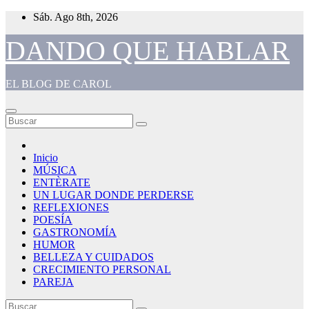
Saltar
Sáb. Ago 8th, 2026
al
contenido
DANDO QUE HABLAR
EL BLOG DE CAROL
Inicio
MÚSICA
ENTÈRATE
UN LUGAR DONDE PERDERSE
REFLEXIONES
POESÍA
GASTRONOMÍA
HUMOR
BELLEZA Y CUIDADOS
CRECIMIENTO PERSONAL
PAREJA