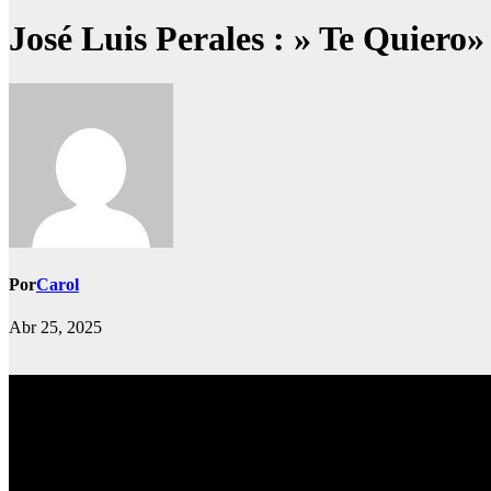
José Luis Perales : » Te Quiero»
Por
Carol
Abr 25, 2025