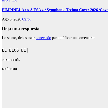
MÚSICA
PIMPINELA : » A ESA » / Symphonic Techno Cover 2026 /Cover 
Ago 5, 2026
Carol
Deja una respuesta
Lo siento, debes estar
conectado
para publicar un comentario.
EL BLOG DE CAROL.
TRADUCCIÓN
LO ÚLTIMO