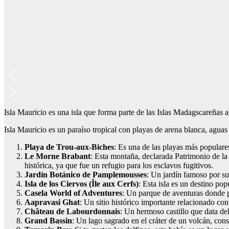
Isla Mauricio es una isla que forma parte de las Islas Madagscareñas 
Isla Mauricio es un paraíso tropical con playas de arena blanca, aguas c
Playa de Trou-aux-Biches
: Es una de las playas más populare
Le Morne Brabant
: Esta montaña, declarada Patrimonio de l
histórica, ya que fue un refugio para los esclavos fugitivos.
Jardín Botánico de Pamplemousses
: Un jardín famoso por su 
Isla de los Ciervos (Île aux Cerfs)
: Esta isla es un destino pop
Casela World of Adventures
: Un parque de aventuras donde pu
Aapravasi Ghat
: Un sitio histórico importante relacionado co
Château de Labourdonnais
: Un hermoso castillo que data del
Grand Bassin
: Un lago sagrado en el cráter de un volcán, con