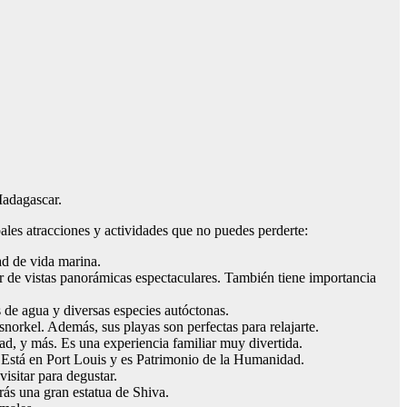
Madagascar.
ipales atracciones y actividades que no puedes perderte:
ad de vida marina.
 de vistas panorámicas espectaculares. También tiene importancia
os de agua y diversas especies autóctonas.
 snorkel. Además, sus playas son perfectas para relajarte.
ad, y más. Es una experiencia familiar muy divertida.
l. Está en Port Louis y es Patrimonio de la Humanidad.
isitar para degustar.
rás una gran estatua de Shiva.