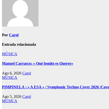
Por
Carol
Entrada relacionada
MÚSICA
Manuel Carrasco: » Qué bonito es Querer»
Ago 6, 2026
Carol
MÚSICA
PIMPINELA : » A ESA » / Symphonic Techno Cover 2026 /Cover 
Ago 5, 2026
Carol
MÚSICA