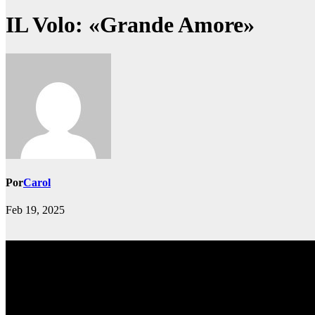
IL Volo: «Grande Amore»
Por
Carol
Feb 19, 2025