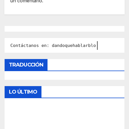
un comentario.
Contáctanos en: dandoquehablarblog@gmail.com
TRADUCCIÓN
LO ÚLTIMO