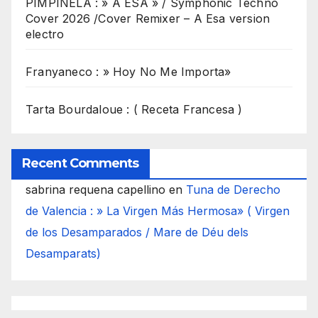
PIMPINELA : » A ESA » / Symphonic Techno
Cover 2026 /Cover Remixer – A Esa version
electro
Franyaneco : » Hoy No Me Importa»
Tarta Bourdaloue : ( Receta Francesa )
Recent Comments
sabrina requena capellino
en
Tuna de Derecho
de Valencia : » La Virgen Más Hermosa» ( Virgen
de los Desamparados / Mare de Déu dels
Desamparats)