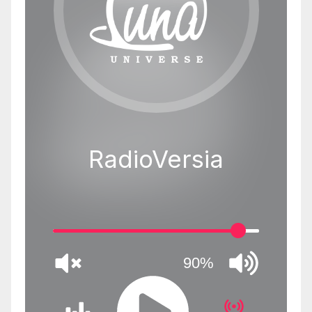
RadioVersia
90%