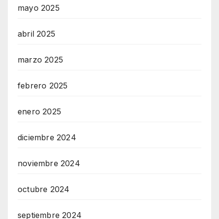
M
mayo 2025
A
I
abril 2025
N
marzo 2025
Z
RadioVersia
febrero 2025
enero 2025
diciembre 2024
noviembre 2024
octubre 2024
septiembre 2024