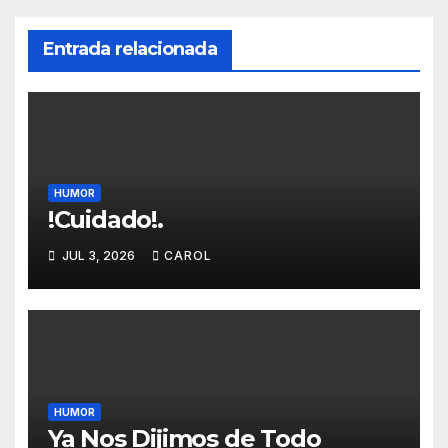
Entrada relacionada
HUMOR
!Cuidado!.
JUL 3, 2026
CAROL
HUMOR
Ya Nos Dijimos de Todo