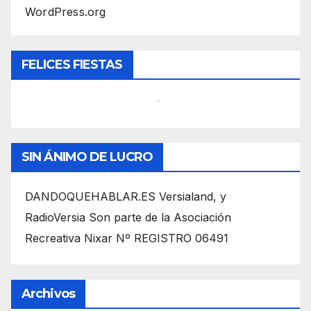
WordPress.org
FELICES FIESTAS
SIN ÁNIMO DE LUCRO
DANDOQUEHABLAR.ES Versialand, y
RadioVersia Son parte de la Asociación
Recreativa Nixar Nº REGISTRO 06491
Archivos