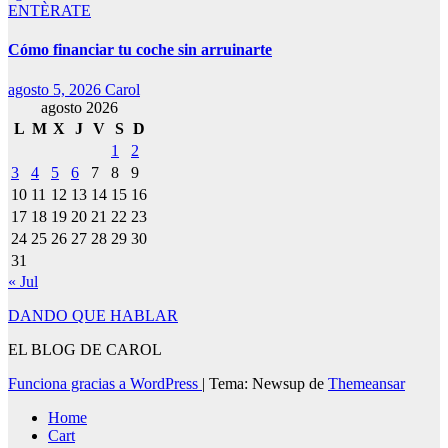
ENTÈRATE
Cómo financiar tu coche sin arruinarte
agosto 5, 2026
Carol
agosto 2026
L
M
X
J
V
S
D
1
2
3
4
5
6
7
8
9
10
11
12
13
14
15
16
17
18
19
20
21
22
23
24
25
26
27
28
29
30
31
« Jul
DANDO QUE HABLAR
EL BLOG DE CAROL
Funciona gracias a WordPress
|
Tema: Newsup de
Themeansar
Home
Cart