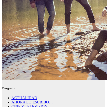
Categorías
ACTUALIDAD
AHORA LO ESCRIBO…
CINE Y TELEVISION