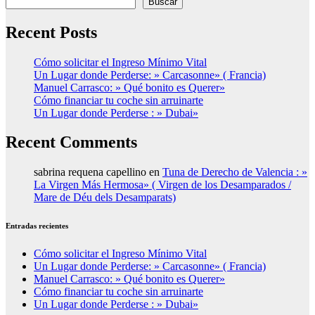
Buscar
Recent Posts
Cómo solicitar el Ingreso Mínimo Vital
Un Lugar donde Perderse: » Carcasonne» ( Francia)
Manuel Carrasco: » Qué bonito es Querer»
Cómo financiar tu coche sin arruinarte
Un Lugar donde Perderse : » Dubai»
Recent Comments
sabrina requena capellino
en
Tuna de Derecho de Valencia : »
La Virgen Más Hermosa» ( Virgen de los Desamparados /
Mare de Déu dels Desamparats)
Entradas recientes
Cómo solicitar el Ingreso Mínimo Vital
Un Lugar donde Perderse: » Carcasonne» ( Francia)
Manuel Carrasco: » Qué bonito es Querer»
Cómo financiar tu coche sin arruinarte
Un Lugar donde Perderse : » Dubai»