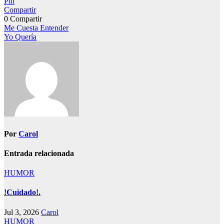
Pin
Compartir
0
Compartir
Navegación
Me Cuesta Entender
Yo Quería
de
entradas
Por
Carol
Entrada relacionada
HUMOR
!Cuidado!.
Jul 3, 2026
Carol
HUMOR