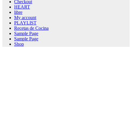
Checkout
HEART
libre
My account
PLAYLIST
Recetas de Cocina
Sample Page
Sample Page
Shop