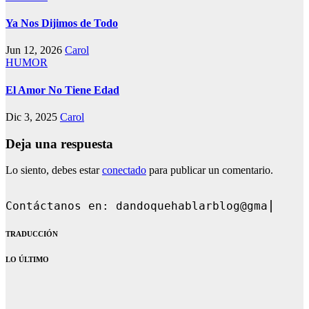
Ya Nos Dijimos de Todo
Jun 12, 2026
Carol
HUMOR
El Amor No Tiene Edad
Dic 3, 2025
Carol
Deja una respuesta
Lo siento, debes estar
conectado
para publicar un comentario.
Contáctanos en: dandoquehablarblog@gmail.com
TRADUCCIÓN
LO ÚLTIMO