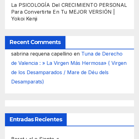
La PSICOLOGÍA Del CRECIMIENTO PERSONAL
Para Convertirte En Tu MEJOR VERSIÓN |
Yokoi Kenji
Recent Comments
sabrina requena capellino
en
Tuna de Derecho
de Valencia : » La Virgen Más Hermosa» ( Virgen
de los Desamparados / Mare de Déu dels
Desamparats)
Entradas Recientes
Beret : «Lo Siento «