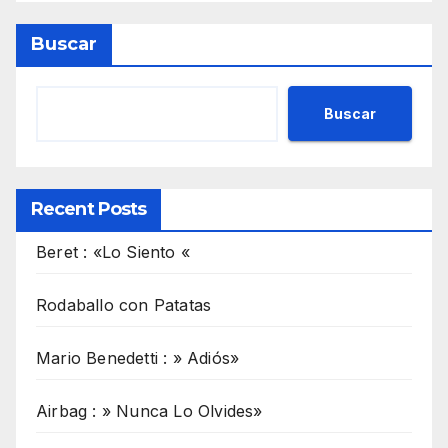
Buscar
Buscar
Recent Posts
Beret : «Lo Siento «
Rodaballo con Patatas
Mario Benedetti : » Adiós»
Airbag : » Nunca Lo Olvides»