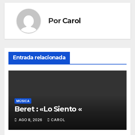
Por
Carol
Entrada relacionada
MÚSICA
Beret : «Lo Siento «
AGO 8, 2026
CAROL