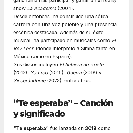
ganó fama tras participar y ganar en el reality
show
La Academia
(2004).
Desde entonces, ha construido una sólida
carrera con una voz potente y una presencia
escénica destacada. Además de su éxito
musical, ha participado en musicales como
El
Rey León
(donde interpretó a Simba tanto en
México como en España).
Sus discos incluyen
El hubiera no existe
(2013),
Yo creo
(2016),
Guerra
(2018) y
Sincerándome
(2023), entre otros.
“Te esperaba” – Canción
y significado
“Te esperaba”
fue lanzada en
2018
como