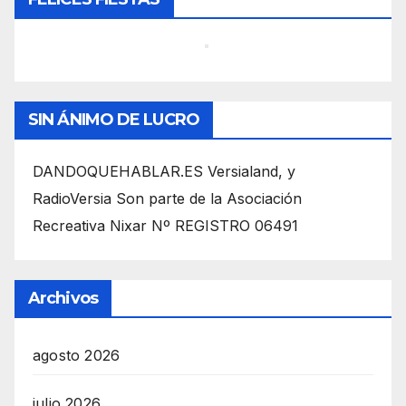
SIN ÁNIMO DE LUCRO
DANDOQUEHABLAR.ES Versialand, y
RadioVersia Son parte de la Asociación
Recreativa Nixar Nº REGISTRO 06491
Archivos
agosto 2026
julio 2026