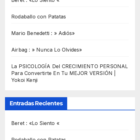
Rodaballo con Patatas
Mario Benedetti : » Adiós»
Airbag : » Nunca Lo Olvides»
La PSICOLOGÍA Del CRECIMIENTO PERSONAL
Para Convertirte En Tu MEJOR VERSIÓN |
Yokoi Kenji
Entradas Recientes
Beret : «Lo Siento «
Rodaballo con Patatas