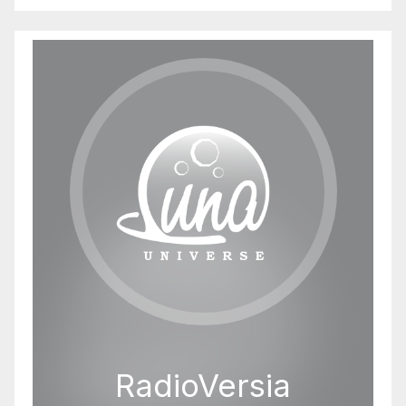
RadioVersia