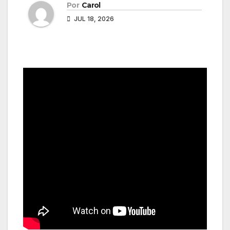
Por
Carol
JUL 18, 2026