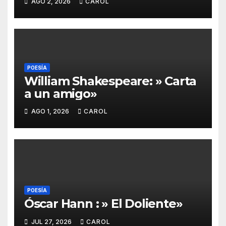
AGO 2, 2026
CAROL
POESÍA
William Shakespeare: » Carta
a un amigo»
AGO 1, 2026
CAROL
POESÍA
Óscar Hann : » El Doliente»
JUL 27, 2026
CAROL