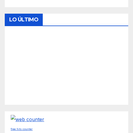
LO ÚLTIMO
free hits counter