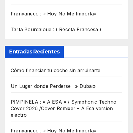
Franyaneco : » Hoy No Me Importa»
Tarta Bourdaloue : ( Receta Francesa )
Entradas Recientes
Cómo financiar tu coche sin arruinarte
Un Lugar donde Perderse : » Dubai»
PIMPINELA : » A ESA » / Symphonic Techno
Cover 2026 /Cover Remixer – A Esa version
electro
Franyaneco : » Hoy No Me Importa»