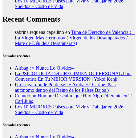
Los 10 MEJORES Países para Vivir y Trabajar en 2026 |
Sueldos + Costo de Vida
Recent Comments
sabrina requena capellino
en
Tuna de Derecho de Valencia : »
La Virgen Más Hermosa» ( Virgen de los Desamparados /
Mare de Déu dels Desamparats)
Entradas recientes
Airbag : » Nunca Lo Olvides»
La PSICOLOGÍA Del CRECIMIENTO PERSONAL Para
Convertirte En Tu MEJOR VERSIÓN | Yokoi Kenji
Un Lugar donde Perderse : » Aruba » ( Caribe, País
autónomo dentro del Reino de los Países Bajos )
Cuando un Hombre Descubre que Hay Algo Diferente en Ti |
Carl Jung
Los 10 MEJORES Países para Vivir y Trabajar en 2026 |
Sueldos + Costo de Vida
Entradas recientes
Airbag : » Nunca Lo Olvides»