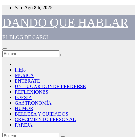
Saltar
Sáb. Ago 8th, 2026
al
contenido
DANDO QUE HABLAR
EL BLOG DE CAROL
Inicio
MÚSICA
ENTÈRATE
UN LUGAR DONDE PERDERSE
REFLEXIONES
POESÍA
GASTRONOMÍA
HUMOR
BELLEZA Y CUIDADOS
CRECIMIENTO PERSONAL
PAREJA