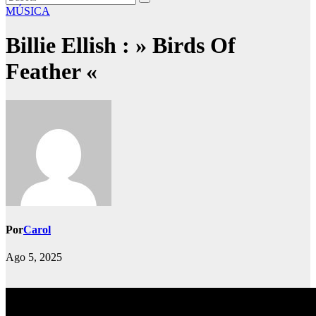
MÚSICA
Billie Ellish : » Birds Of
Feather «
Por
Carol
Ago 5, 2025