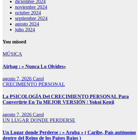
diciembre 2024
noviembre 2024
octubre 2024
septiembre 2024
agosto 2024
julio 2024
You missed
MÚSICA
Airbag : » Nunca Lo Olvides»
agosto 7, 2026
Carol
CRECIMIENTO PERSONAL
La PSICOLOGÍA Del CRECIMIENTO PERSONAL Para
Convertirte En Tu MEJOR VERSIÓN | Yokoi Kenji
agosto 7, 2026
Carol
UN LUGAR DONDE PERDERSE
Un Lugar donde Perderse : » Aruba » ( Caribe, País autónomo
dentro del Reino de los Países Bajos )