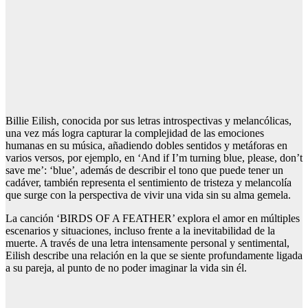
Billie Eilish, conocida por sus letras introspectivas y melancólicas,
una vez más logra capturar la complejidad de las emociones
humanas en su música, añadiendo dobles sentidos y metáforas en
varios versos, por ejemplo, en ‘And if I’m turning blue, please, don’t
save me’: ‘blue’, además de describir el tono que puede tener un
cadáver, también representa el sentimiento de tristeza y melancolía
que surge con la perspectiva de vivir una vida sin su alma gemela.
La canción ‘BIRDS OF A FEATHER’ explora el amor en múltiples
escenarios y situaciones, incluso frente a la inevitabilidad de la
muerte. A través de una letra intensamente personal y sentimental,
Eilish describe una relación en la que se siente profundamente ligada
a su pareja, al punto de no poder imaginar la vida sin él.