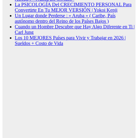
La PSICOLOGÍA Del CRECIMIENTO PERSONAL Para
Convertirte En Tu MEJOR VERSIÓN | Yokoi Kenji
Un Lugar donde Perderse : » Aruba » ( Caribe, País
autónomo dentro del Reino de los Países Bajos )
Cuando un Hombre Descubre que Hay Algo Diferente en Ti |
Carl Jung
Los 10 MEJORES Países para Vivir y Trabajar en 2026 |
Sueldos + Costo de Vida