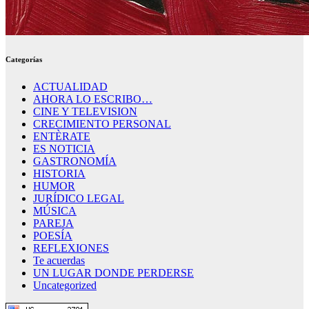
Categorías
ACTUALIDAD
AHORA LO ESCRIBO…
CINE Y TELEVISION
CRECIMIENTO PERSONAL
ENTÈRATE
ES NOTICIA
GASTRONOMÍA
HISTORIA
HUMOR
JURÍDICO LEGAL
MÚSICA
PAREJA
POESÍA
REFLEXIONES
Te acuerdas
UN LUGAR DONDE PERDERSE
Uncategorized