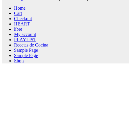
Home
Cart
Checkout
HEART
libre
My account
PLAYLIST
Recetas de Cocina
Sample Page
Sample Page
Shop