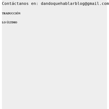
Contáctanos en: dandoquehablarblog
TRADUCCIÓN
LO ÚLTIMO