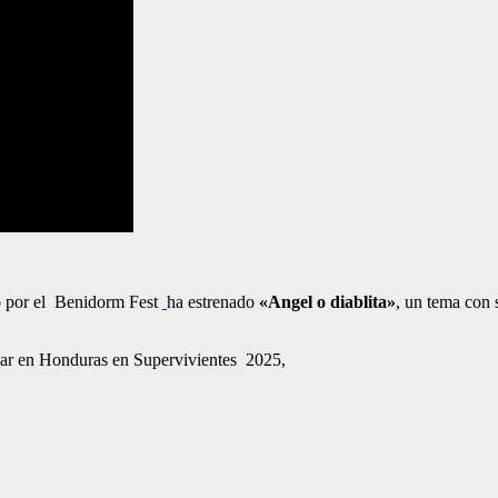
so por el Benidorm Fest
ha estrenado
«Angel o diablita»
, un tema con
ipar en Honduras en Supervivientes 2025,