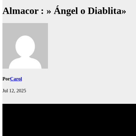
Almacor : » Ángel o Diablita»
Por
Carol
Jul 12, 2025