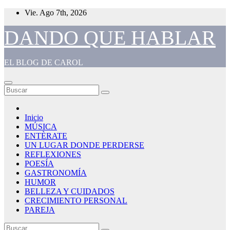
Saltar
Vie. Ago 7th, 2026
al
contenido
DANDO QUE HABLAR
EL BLOG DE CAROL
Inicio
MÚSICA
ENTÈRATE
UN LUGAR DONDE PERDERSE
REFLEXIONES
POESÍA
GASTRONOMÍA
HUMOR
BELLEZA Y CUIDADOS
CRECIMIENTO PERSONAL
PAREJA