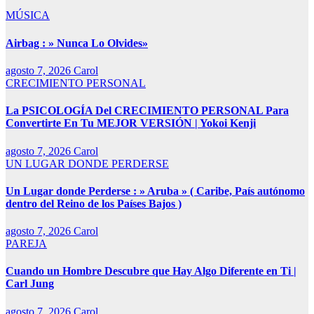
MÚSICA
Airbag : » Nunca Lo Olvides»
agosto 7, 2026
Carol
CRECIMIENTO PERSONAL
La PSICOLOGÍA Del CRECIMIENTO PERSONAL Para
Convertirte En Tu MEJOR VERSIÓN | Yokoi Kenji
agosto 7, 2026
Carol
UN LUGAR DONDE PERDERSE
Un Lugar donde Perderse : » Aruba » ( Caribe, País autónomo
dentro del Reino de los Países Bajos )
agosto 7, 2026
Carol
PAREJA
Cuando un Hombre Descubre que Hay Algo Diferente en Ti |
Carl Jung
agosto 7, 2026
Carol