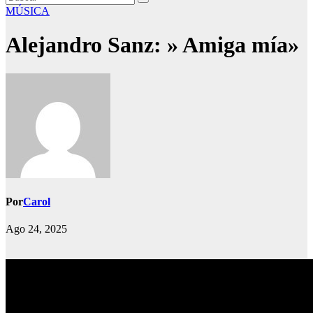
MÚSICA
Alejandro Sanz: » Amiga mía»
Por
Carol
Ago 24, 2025