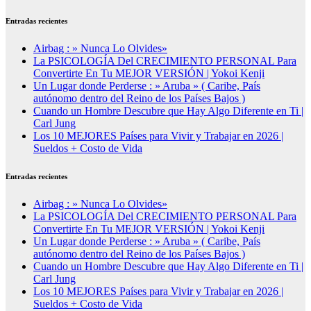
Entradas recientes
Airbag : » Nunca Lo Olvides»
La PSICOLOGÍA Del CRECIMIENTO PERSONAL Para
Convertirte En Tu MEJOR VERSIÓN | Yokoi Kenji
Un Lugar donde Perderse : » Aruba » ( Caribe, País
autónomo dentro del Reino de los Países Bajos )
Cuando un Hombre Descubre que Hay Algo Diferente en Ti |
Carl Jung
Los 10 MEJORES Países para Vivir y Trabajar en 2026 |
Sueldos + Costo de Vida
Entradas recientes
Airbag : » Nunca Lo Olvides»
La PSICOLOGÍA Del CRECIMIENTO PERSONAL Para
Convertirte En Tu MEJOR VERSIÓN | Yokoi Kenji
Un Lugar donde Perderse : » Aruba » ( Caribe, País
autónomo dentro del Reino de los Países Bajos )
Cuando un Hombre Descubre que Hay Algo Diferente en Ti |
Carl Jung
Los 10 MEJORES Países para Vivir y Trabajar en 2026 |
Sueldos + Costo de Vida