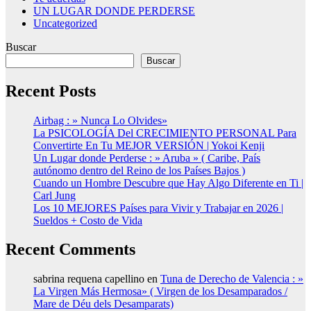
UN LUGAR DONDE PERDERSE
Uncategorized
Buscar
Buscar
Recent Posts
Airbag : » Nunca Lo Olvides»
La PSICOLOGÍA Del CRECIMIENTO PERSONAL Para
Convertirte En Tu MEJOR VERSIÓN | Yokoi Kenji
Un Lugar donde Perderse : » Aruba » ( Caribe, País
autónomo dentro del Reino de los Países Bajos )
Cuando un Hombre Descubre que Hay Algo Diferente en Ti |
Carl Jung
Los 10 MEJORES Países para Vivir y Trabajar en 2026 |
Sueldos + Costo de Vida
Recent Comments
sabrina requena capellino
en
Tuna de Derecho de Valencia : »
La Virgen Más Hermosa» ( Virgen de los Desamparados /
Mare de Déu dels Desamparats)