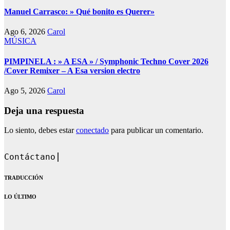
Manuel Carrasco: » Qué bonito es Querer»
Ago 6, 2026
Carol
MÚSICA
PIMPINELA : » A ESA » / Symphonic Techno Cover 2026
/Cover Remixer – A Esa version electro
Ago 5, 2026
Carol
Deja una respuesta
Lo siento, debes estar
conectado
para publicar un comentario.
Contáctanos en: dandoque
TRADUCCIÓN
LO ÚLTIMO