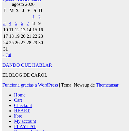
agosto 2026
L
M
X
J
V
S
D
1
2
3
4
5
6
7
8
9
10
11
12
13
14
15
16
17
18
19
20
21
22
23
24
25
26
27
28
29
30
31
« Jul
DANDO QUE HABLAR
EL BLOG DE CAROL
Funciona gracias a WordPress
|
Tema: Newsup de
Themeansar
Home
Cart
Checkout
HEART
libre
My account
PLAYLIST