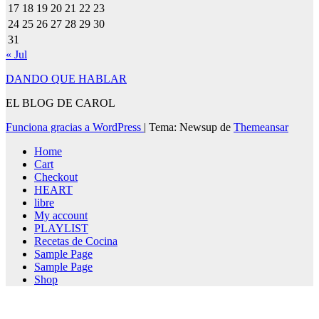
17
18
19
20
21
22
23
24
25
26
27
28
29
30
31
« Jul
DANDO QUE HABLAR
EL BLOG DE CAROL
Funciona gracias a WordPress
|
Tema: Newsup de
Themeansar
Home
Cart
Checkout
HEART
libre
My account
PLAYLIST
Recetas de Cocina
Sample Page
Sample Page
Shop