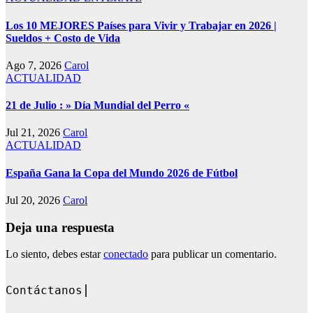
Los 10 MEJORES Países para Vivir y Trabajar en 2026 |
Sueldos + Costo de Vida
Ago 7, 2026
Carol
ACTUALIDAD
21 de Julio : » Día Mundial del Perro «
Jul 21, 2026
Carol
ACTUALIDAD
España Gana la Copa del Mundo 2026 de Fútbol
Jul 20, 2026
Carol
Deja una respuesta
Lo siento, debes estar
conectado
para publicar un comentario.
Contáctanos en: dandoque