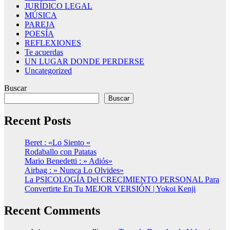
JURÍDICO LEGAL
MÚSICA
PAREJA
POESÍA
REFLEXIONES
Te acuerdas
UN LUGAR DONDE PERDERSE
Uncategorized
Buscar
Buscar
Recent Posts
Beret : «Lo Siento «
Rodaballo con Patatas
Mario Benedetti : » Adiós»
Airbag : » Nunca Lo Olvides»
La PSICOLOGÍA Del CRECIMIENTO PERSONAL Para
Convertirte En Tu MEJOR VERSIÓN | Yokoi Kenji
Recent Comments