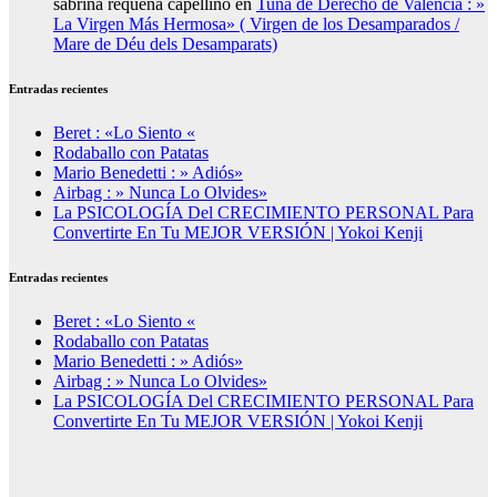
sabrina requena capellino
en
Tuna de Derecho de Valencia : »
La Virgen Más Hermosa» ( Virgen de los Desamparados /
Mare de Déu dels Desamparats)
Entradas recientes
Beret : «Lo Siento «
Rodaballo con Patatas
Mario Benedetti : » Adiós»
Airbag : » Nunca Lo Olvides»
La PSICOLOGÍA Del CRECIMIENTO PERSONAL Para
Convertirte En Tu MEJOR VERSIÓN | Yokoi Kenji
Entradas recientes
Beret : «Lo Siento «
Rodaballo con Patatas
Mario Benedetti : » Adiós»
Airbag : » Nunca Lo Olvides»
La PSICOLOGÍA Del CRECIMIENTO PERSONAL Para
Convertirte En Tu MEJOR VERSIÓN | Yokoi Kenji