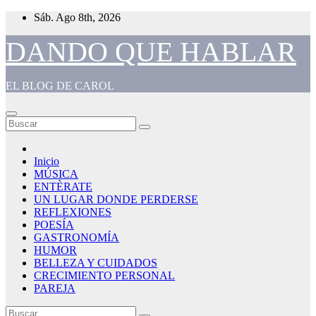
Saltar
Sáb. Ago 8th, 2026
al
contenido
DANDO QUE HABLAR
EL BLOG DE CAROL
Inicio
MÚSICA
ENTÈRATE
UN LUGAR DONDE PERDERSE
REFLEXIONES
POESÍA
GASTRONOMÍA
HUMOR
BELLEZA Y CUIDADOS
CRECIMIENTO PERSONAL
PAREJA